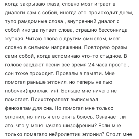
когда закрываю глаза, словно мозг играет в
диалоги сам с собой, иногда это происходит днем,
тупо рамдомные слова , внутренний диалог с
собой иногда путает слова, страшно бессонница
жуткая. Читаю слова с другим смыслом, мозг
словно в сильном напряжении. Повторяю фразы
сами собой, когда вспоминаю что-то стыдное. В
голове заедают песни все время 24 часа просто ,
сон тоже проходит. Провалы в памяти. Мне
помогал раньше эглонил, но теперь не пью
побочки(проклактин). Больше мне ничего не
помогает. Психотерапевт выписывал
фенозепам,для сна. Но помогал мне только
эглонил, но пить я его опять боюсь. Означает ли
это, что у меня начало шизофрении? Если мне
только помагало нейролептик эглонил? Стоит мне