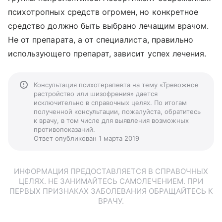
психотропных средств огромен, но конкретное
средство должно быть выбрано лечащим врачом.
Не от препарата, а от специалиста, правильно
использующего препарат, зависит успех лечения.
Консультация психотерапевта на тему «Тревожное
растройство или шизофрения» дается
исключительно в справочных целях. По итогам
полученной консультации, пожалуйста, обратитесь
к врачу, в том числе для выявления возможных
противопоказаний.
Ответ опубликован 1 марта 2019
ИНФОРМАЦИЯ ПРЕДОСТАВЛЯЕТСЯ В СПРАВОЧНЫХ
ЦЕЛЯХ. НЕ ЗАНИМАЙТЕСЬ САМОЛЕЧЕНИЕМ. ПРИ
ПЕРВЫХ ПРИЗНАКАХ ЗАБОЛЕВАНИЯ ОБРАЩАЙТЕСЬ К
ВРАЧУ.