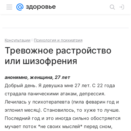
Консультации
Психология и психиатрия
Тревожное растройство
или шизофрения
анонимно, женщина, 27 лет
Добрый день. Я девушка мне 27 лет. С 22 года
страдала паническими атакам, депрессия.
Лечилась у психотерапевта (пила феварин год и
эглонил месяц). Становилось, то хуже то лучше.
Последний год и это иногда сильно обостряется
мучает поток *не своих мыслей* перед сном,