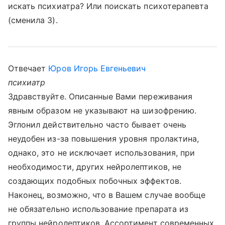
искать психиатра? Или поискать психотерапевта
(сменила 3).
Отвечает
Юров Игорь Евгеньевич
психиатр
Здравствуйте. Описанные Вами переживания
явным образом не указывают на шизофрению.
Эглонил действительно часто бывает очень
неудобен из-за повышения уровня пролактина,
однако, это не исключает использования, при
необходимости, других нейролептиков, не
создающих подобных побочных эффектов.
Наконец, возможно, что в Вашем случае вообще
не обязательно использование препарата из
группы нейролептиков. Ассортимент современных