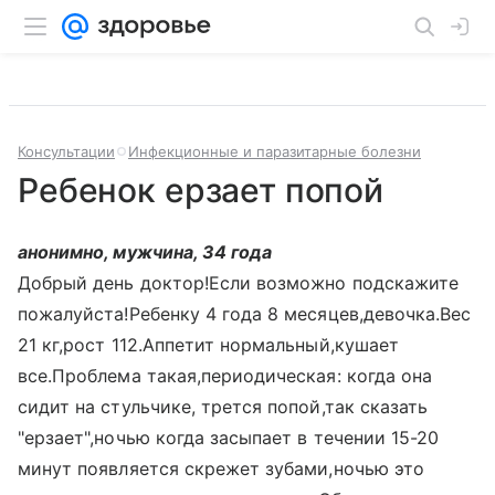
Консультации
Инфекционные и паразитарные болезни
Ребенок ерзает попой
анонимно, мужчина, 34 года
Добрый день доктор!Если возможно подскажите
пожалуйста!Ребенку 4 года 8 месяцев,девочка.Вес
21 кг,рост 112.Аппетит нормальный,кушает
все.Проблема такая,периодическая: когда она
сидит на стульчике, трется попой,так сказать
"ерзает",ночью когда засыпает в течении 15-20
минут появляется скрежет зубами,ночью это