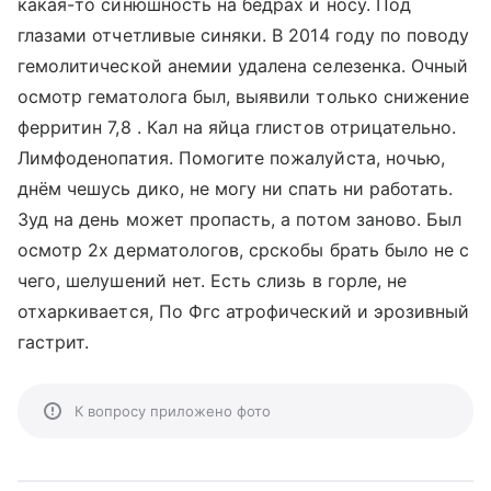
какая-то синюшность на бёдрах и носу. Под
глазами отчетливые синяки. В 2014 году по поводу
гемолитической анемии удалена селезенка. Очный
осмотр гематолога был, выявили только снижение
ферритин 7,8 . Кал на яйца глистов отрицательно.
Лимфоденопатия. Помогите пожалуйста, ночью,
днём чешусь дико, не могу ни спать ни работать.
Зуд на день может пропасть, а потом заново. Был
осмотр 2х дерматологов, срскобы брать было не с
чего, шелушений нет. Есть слизь в горле, не
отхаркивается, По Фгс атрофический и эрозивный
гастрит.
К вопросу приложено фото