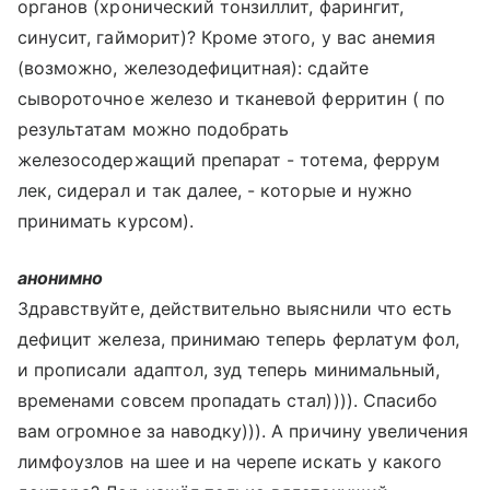
органов (хронический тонзиллит, фарингит,
синусит, гайморит)? Кроме этого, у вас анемия
(возможно, железодефицитная): сдайте
сывороточное железо и тканевой ферритин ( по
результатам можно подобрать
железосодержащий препарат - тотема, феррум
лек, сидерал и так далее, - которые и нужно
принимать курсом).
анонимно
Здравствуйте, действительно выяснили что есть
дефицит железа, принимаю теперь ферлатум фол,
и прописали адаптол, зуд теперь минимальный,
временами совсем пропадать стал)))). Спасибо
вам огромное за наводку))). А причину увеличения
лимфоузлов на шее и на черепе искать у какого