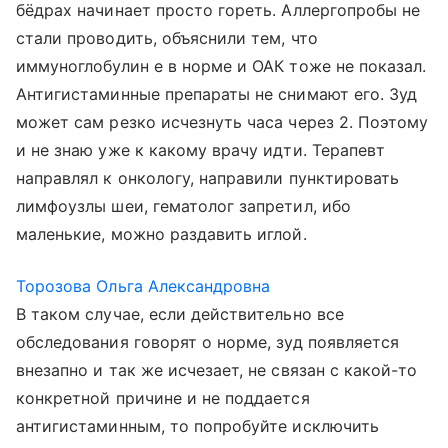
бёдрах начинает просто гореть. Аллергопробы не
стали проводить, объяснили тем, что
иммуноглобулин е в норме и ОАК тоже не показал.
Антигистаминные препараты не снимают его. Зуд
может сам резко исчезнуть часа через 2. Поэтому
и не знаю уже к какому врачу идти. Терапевт
направлял к онкологу, направили пунктировать
лимфоузлы шеи, гематолог запретил, ибо
маленькие, можно раздавить иглой.
Торозова Ольга Александровна
В таком случае, если действительно все
обследования говорят о норме, зуд появляется
внезапно и так же исчезает, не связан с какой-то
конкретной причине и не поддается
антигистаминным, то попробуйте исключить