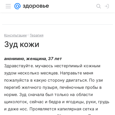
Консультации
Терапия
Зуд кожи
анонимно, женщина, 37 лет
Здравствуйте. мучаюсь нестерпимый кожным
зудом несколько месяцев. Направьте меня
пожалуйста в какую сторону двигаться. По узи
перегиб желчного пузыря, печёночные пробы в
норме. Зуд сначала был только на области
щиколоток, сейчас и бедра и ягодицы, руки, грудь
и даже нос. Проявляется капилярная сетка и