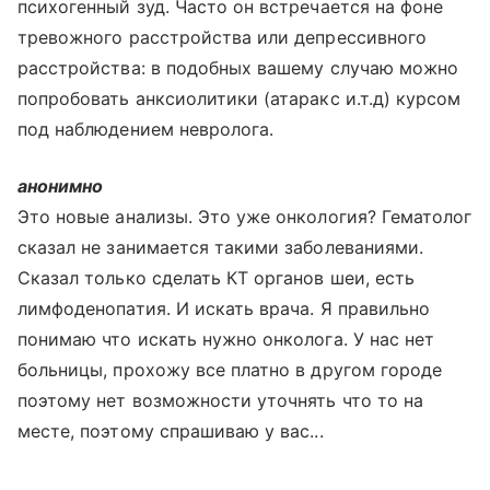
психогенный зуд. Часто он встречается на фоне
тревожного расстройства или депрессивного
расстройства: в подобных вашему случаю можно
попробовать анксиолитики (атаракс и.т.д) курсом
под наблюдением невролога.
анонимно
Это новые анализы. Это уже онкология? Гематолог
сказал не занимается такими заболеваниями.
Сказал только сделать КТ органов шеи, есть
лимфоденопатия. И искать врача. Я правильно
понимаю что искать нужно онколога. У нас нет
больницы, прохожу все платно в другом городе
поэтому нет возможности уточнять что то на
месте, поэтому спрашиваю у вас...