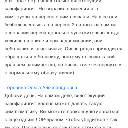
доктора? Лор нашёл только вялотекущий
назофарингит. Но выразил сомнения что
лимфоузлы на черепе с ним связаны. На шее они
безболезненные, а на черепе 2 парных на самом
основании черепа довольно чувствительны когда
лежишь на спине и при надавливании, они
небольшие и эластичные. Очень редко приходится
обращаться в больницу, поэтому не знаю какой
врач чем занимается), но очень хочется вернуться
к нормальному образу жизни)
Торозова Ольга Александровна
Добрый день. На самом деле, вялотекущий
назофарингит вполне может давать такую
симптоматику. Вы можете проконсультироваться
с еще одним ЛОР-врачом, чтобы убедиться - так
ли это. Параллельно покажитесь стоматологу