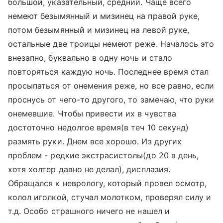
большой, указательный, средний. Чаще всего
немеют безымянный и мизинец на правой руке,
потом безымянный и мизинец на левой руке,
остальные две троицы немеют реже. Началось это
внезапно, буквально в одну ночь и стало
повторяться каждую ночь. Последнее время стал
просыпаться от онемения реже, но все равно, если
проснусь от чего-то другого, то замечаю, что руки
онемевшие. Чтобы привести их в чувства
достоточно недолгое время(в теч 10 секунд)
размять руки. Днем все хорошо. Из других
проблем - редкие экстрасистолы(до 20 в день,
хотя холтер давно не делал), дисплазия.
Обращался к неврологу, который провел осмотр,
колол иголкой, стучал молотком, проверял силу и
т.д. Особо страшного ничего не нашел и