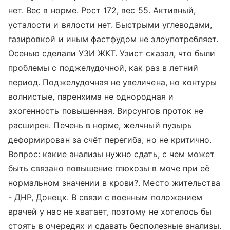
нет. Вес в норме. Рост 172, вес 55. Активный,
усталости и вялости нет. Быстрыми углеводами,
газировкой и иным фастфудом не злоупотребляет.
Осенью сделали УЗИ ЖКТ. Узист сказал, что были
проблемы с поджелудочной, как раз в летний
период. Поджелудочная не увеличена, но контуры
волнистые, паренхима не однородная и
эхогенность повышенная. Вирсунгов проток не
расширен. Печень в норме, желчный пузырь
деформирован за счёт перегиба, но не критично.
Вопрос: какие анализы нужно сдать, с чем может
быть связано повышение глюкозы в моче при её
нормальном значении в крови?. Место жительства
- ДНР, Донецк. В связи с военным положением
врачей у нас не хватает, поэтому не хотелось бы
стоять в очередях и сдавать бесполезные анализы.