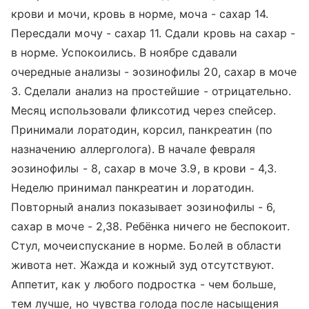
крови и мочи, кровь в норме, моча - сахар 14.
Пересдали мочу - сахар 11. Сдали кровь на сахар -
в норме. Успокоились. В ноябре сдавали
очередные анализы - эозинофилы 20, сахар в моче
3. Сделали анализ на простейшие - отрицательно.
Месяц использовали фликсотид через спейсер.
Принимали лоратодин, корсил, панкреатин (по
назначению аллерголога). В начале февраля
эозинофилы - 8, сахар в моче 3.9, в крови - 4,3.
Неделю принимал панкреатин и лоратодин.
Повторный анализ показывает эозинофилы - 6,
сахар в моче - 2,38. Ребёнка ничего не беспокоит.
Стул, мочеиспускание в норме. Болей в области
живота нет. Жажда и кожный зуд отсутствуют.
Аппетит, как у любого подростка - чем больше,
тем лучше, но чувства голода после насыщения