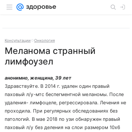
Консультации
Онкология
Меланома странный
лимфоузел
анонимно, женщина, 39 лет
Здравствуйте. В 2014 г. удален один правый
паховый л/у-мтс беспегментной меланомы. После
удаления- лимфоцеле, регрессировала. Лечения не
проходила. При регулярных обследованиях без
патологий. В мае 2018 по узи обнаружен правый
паховый л/у без деления на слои размером 10х6