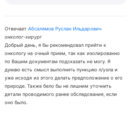
Отвечает
Абсалямов Руслан Ильдарович
онколог-хирург
Добрый день, я бы рекомендовал прийти к
онкологу на очный прием, так как изолированно
по Вашим документам подсказать не могу. Я
думаю есть смысл выполнить пункцию л/узла и
уже исходя из этого делать предположение о его
природе. Также бело бы не лишним уточнить
детали проводимого ранее обследования, если
оно было.