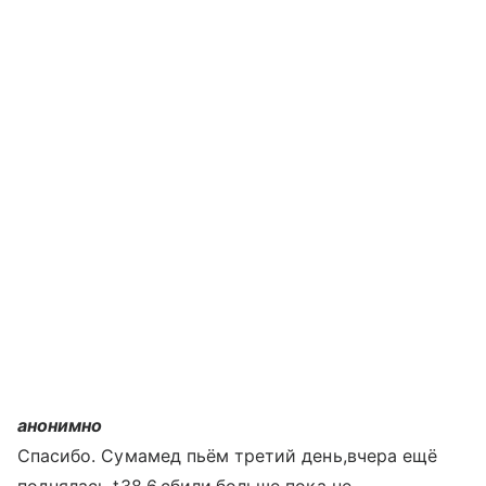
анонимно
Спасибо. Сумамед пьём третий день,вчера ещё