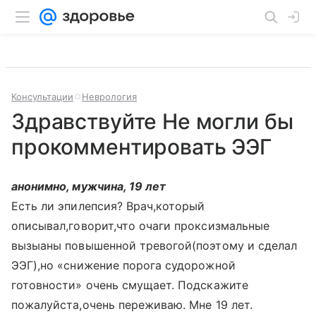
Консультации
Неврология
Здравствуйте Не могли бы
прокомментировать ЭЭГ
анонимно, мужчина, 19 лет
Есть ли эпилепсия? Врач,который
описывал,говорит,что очаги проксизмальные
вызыаны повышенной тревогой(поэтому и сделал
ЭЭГ),но «снижение порога судорожной
готовности» очень смущает. Подскажите
пожалуйста,очень переживаю. Мне 19 лет.