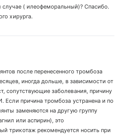
м случае ( илеофеморальный)? Спасибо.
ого хирурга.
янтов после перенесенного тромбоза
есяцев, иногда дольше, в зависимости от
т, сопутствующие заболевания, причину
И. Если причина тромбоза устранена и по
лянты заменяются на другую группу
агнил или аспирин), это
ый трикотаж рекомендуется носить при