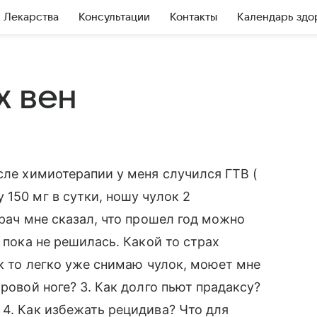
Лекарства
Консультации
Контакты
Календарь здо
х вен
сле химиотерапии у меня случился ГТВ (
150 мг в сутки, ношу чулок 2
Врач мне сказал, что прошел год можно
 пока не решилась. Какой то страх
ак то легко уже снимаю чулок, моюет мне
оровой ноге? 3. Как долго пьют прадаксу?
 4. Как избежать рецидива? Что для