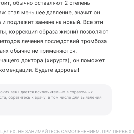
тоит, обычно оставляют 2 степень
аж стал меньшее давление, значит он
 и подлежит замене на новый. Все эти
ты, коррекция образа жизни) позволяют
 методов лечения последствий тромбоза
чаях обычно не применяются.
чащего доктора (хирурга), он поможет
комендации. Будьте здоровы!
боких вен» дается исключительно в справочных
та, обратитесь к врачу, в том числе для выявления
ЕЛЯХ. НЕ ЗАНИМАЙТЕСЬ САМОЛЕЧЕНИЕМ. ПРИ ПЕРВЫХ 