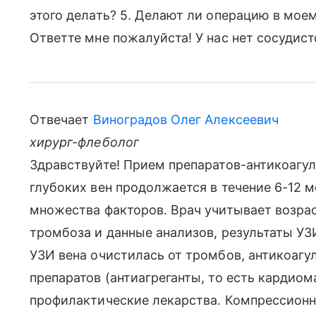
этого делать? 5. Делают ли операцию в мое
Ответте мне пожалуйста! У нас нет сосудист
Отвечает
Виноградов Олег Алексеевич
хирург-флеболог
Здравствуйте! Прием препаратов-антикоагул
глубоких вен продолжается в течение 6-12 м
множества факторов. Врач учитывает возрас
тромбоза и данные анализов, результаты УЗ
УЗИ вена очистилась от тромбов, антикоагу
препаратов (антиагреганты, то есть кардиом
профилактические лекарства. Компрессионн