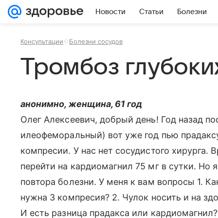
Новости
Статьи
Болезни
Консультации
Болезни сосудов
Тромбоз глубоки
анонимно, женщина, 61 год
Олег Алексеевич, добрый день! Год назад по
илеофеморальный) вот уже год пью прадаксу 
компресии. У нас нет сосудистого хирурга. 
перейти на кардиомагнил 75 мг в сутки. Но я
повтора болезни. У меня к вам вопросы 1. К
нужна 3 компресия? 2. Чулок носить и на зд
И есть разница прадакса или кардиомагнил?