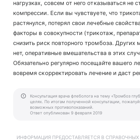
нагрузках, совсем от него отказываться не с
компрессии. Если вы чувствуете, что трикот
растянулся, потерял свои лечебные свойства
факторы в совокупности (трикотаж, препара
снизить риск повторного тромбоза. Других
нет, оперативные вмешательства в этих слу
Обязательно регулярно посещайте вашего ле
вовремя скорректировать лечение и даст ре
Консультация врача флеболога на тему «Тромбоз глу
целях. По итогам полученной консультации, пожалуйс
возможных противопоказаний.
Ответ опубликован 9 февраля 2019
ИНФОРМАЦИЯ ПРЕДОСТАВЛЯЕТСЯ В СПРАВОЧНЫХ Ц