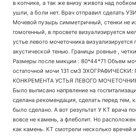
в копчике, а так же внизу живота над лобко
ушли, а боли нет. Врач отправил сделать УЗИ
Мочевой пузырь симметричный, стенки не и
гомогенный, в просвете визуализируется ме
устье левого мочеточника визуализируется г
акустической тенью. Границы ровные , четк
Размеры после микции : 80*44*71 Объем мо
остаточной мочи 131 см3 ЭХОГРАФИЧЕСК
КОНКРЕМЕНТА УСТЬЯ ЛЕВОГО МОЧЕТОЧНИ
Было выписано напрвление на госпитализац
сделана рекомендация, сделать перед тем, к
было сделано. А вот результат У КТ врача п
вовсе не камень, а флеболит. Но расположен
как камень. КТ смотрели несколько вречей и