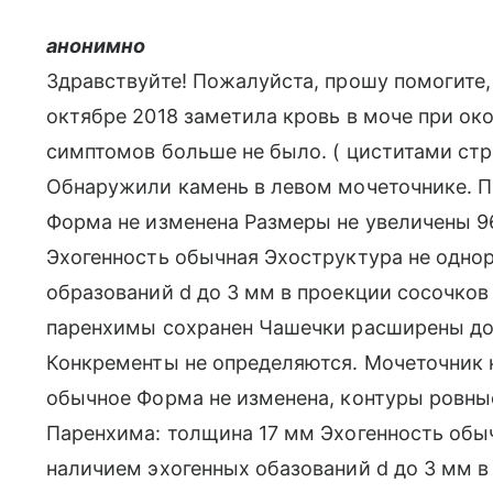
анонимно
Здравствуйте! Пожалуйста, прошу помогите, 
октябре 2018 заметила кровь в моче при ок
симптомов больше не было. ( циститами стра
Обнаружили камень в левом мочеточнике.
Форма не изменена Размеры не увеличены 9
Эхогенность обычная Эхоструктура не одно
образований d до 3 мм в проекции сосочко
паренхимы сохранен Чашечки расширены до 
Конкременты не определяются. Мочеточник
обычное Форма не изменена, контуры ровны
Паренхима: толщина 17 мм Эхогенность обыч
наличием эхогенных обазований d до 3 мм 