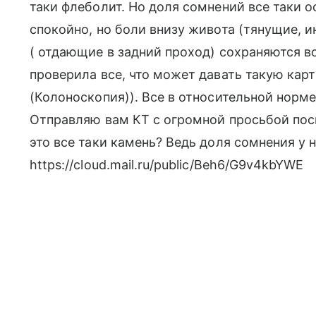
таки флеболит. Но доля сомнений все таки 
спокойно, но боли внизу живота (тянущие, и
( отдающие в задний проход) сохраняются во
проверила все, что может давать такую кар
(Колоноскопия)). Все в относительной норме
Отправляю вам КТ с огромной просьбой пос
это все таки камень? Ведь доля сомнения у
https://cloud.mail.ru/public/Beh6/G9v4kbYWE