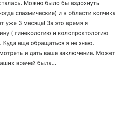
осталась. Можно было бы вздохнуть
ногда спазмические) и в области копчика
т уже 3 месяца! За это время я
тину ( гинекологию и колопроктологию
. Куда еще обращаться я не знаю.
мотреть и дать ваше заключение. Может
 наших врачей была…