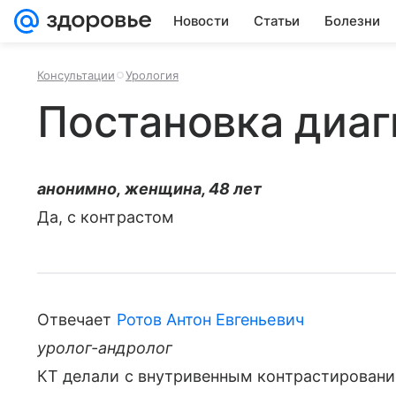
Новости
Статьи
Болезни
Консультации
Урология
Постановка диаг
анонимно, женщина, 48 лет
Да, с контрастом
Отвечает
Ротов Антон Евгеньевич
уролог-андролог
КТ делали с внутривенным контрастирован