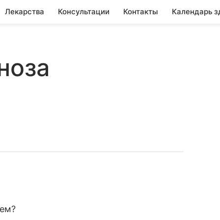
Лекарства
Консультации
Контакты
Календарь з
ноза
ием?