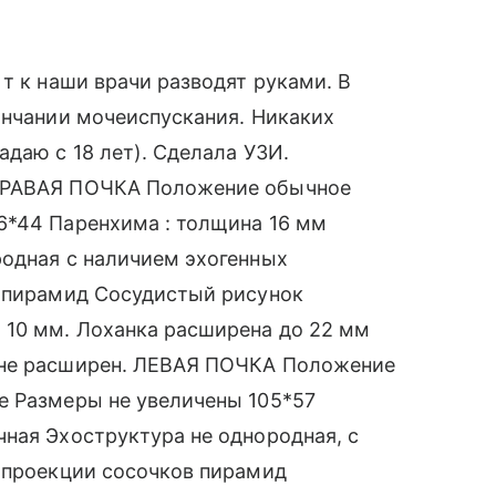
т к наши врачи разводят руками. В
ончании мочеиспускания. Никаких
даю с 18 лет). Сделала УЗИ.
 ПРАВАЯ ПОЧКА Положение обычное
6*44 Паренхима : толщина 16 мм
родная с наличием эхогенных
в пирамид Сосудистый рисунок
10 мм. Лоханка расширена до 22 мм
 не расширен. ЛЕВАЯ ПОЧКА Положение
е Размеры не увеличены 105*57
ная Эхоструктура не однородная, с
в проекции сосочков пирамид