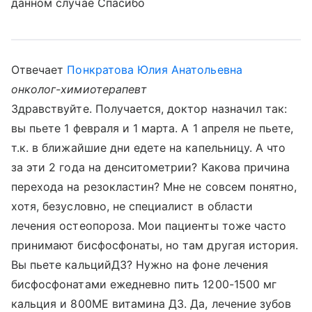
данном случае Спасибо
Отвечает
Понкратова Юлия Анатольевна
онколог-химиотерапевт
Здравствуйте. Получается, доктор назначил так:
вы пьете 1 февраля и 1 марта. А 1 апреля не пьете,
т.к. в ближайшие дни едете на капельницу. А что
за эти 2 года на денситометрии? Какова причина
перехода на резокластин? Мне не совсем понятно,
хотя, безусловно, не специалист в области
лечения остеопороза. Мои пациенты тоже часто
принимают бисфосфонаты, но там другая история.
Вы пьете кальцийД3? Нужно на фоне лечения
бисфосфонатами ежедневно пить 1200-1500 мг
кальция и 800МЕ витамина Д3. Да, лечение зубов