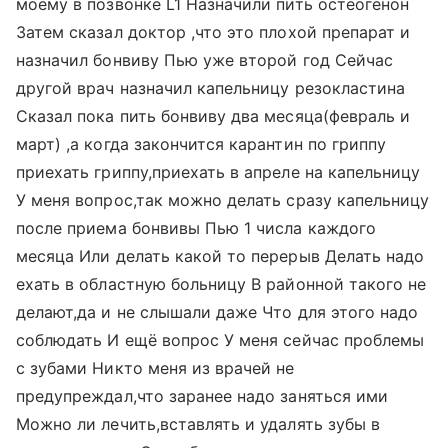
моему в позвонке L1 Назначили пить остеогенон
Затем сказал доктор ,что это плохой препарат и
назначил бонвиву Пью уже второй год Сейчас
другой врач назначил капельницу резокластина
Сказал пока пить бонвиву два месяца(февраль и
март) ,а когда закончится карантин по гриппу
приехать гриппу,приехать в апреле на капельницу
У меня вопрос,так можно делать сразу капельницу
после приема бонвивы Пью 1 числа каждого
месяца Или делать какой то перерыв Делать надо
ехать в областную больницу В районной такого не
делают,да и не слышали даже Что для этого надо
соблюдать И ещё вопрос У меня сейчас проблемы
с зубами Никто меня из врачей не
предупреждал,что заранее надо заняться ими
Можно ли лечить,вставлять и удалять зубы в