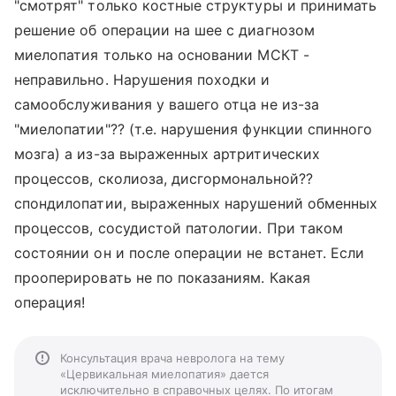
"смотрят" только костные структуры и принимать
решение об операции на шее с диагнозом
миелопатия только на основании МСКТ -
неправильно. Нарушения походки и
самообслуживания у вашего отца не из-за
"миелопатии"?? (т.е. нарушения функции спинного
мозга) а из-за выраженных артритических
процессов, сколиоза, дисгормональной??
спондилопатии, выраженных нарушений обменных
процессов, сосудистой патологии. При таком
состоянии он и после операции не встанет. Если
прооперировать не по показаниям. Какая
операция!
Консультация врача невролога на тему
«Цервикальная миелопатия» дается
исключительно в справочных целях. По итогам