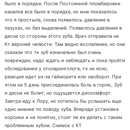
было в порядке. После Постоянной пломбировки
каналов все было в порядке, но мне показалось
что я простыла, снова появилось давление в
пазухах, но без выделений. Появилось давление в
десне со стороны этого зуба. Врач отправила на
Кт верхней челюсти. Там видно воспаление, но они
сказали что тк зуб изначально был очень
поврежден, надо ждать и наблюдать и пока пройти
обследование у отоларинголога, тк не ясно,
реакция идет из-за гайморита или наоборот. При
этом на 5 день присоединилась боль в горле,. Зуб
и десна не болит, но ощущается дискомфорт.
Завтра иду к Лору, но хотелось бы услышать еще
одно мнение по поводу зуба. Впереди установка
коронки и не понятно, стоит ли ее делать с таким
проблемным зубом. Снимок с КТ