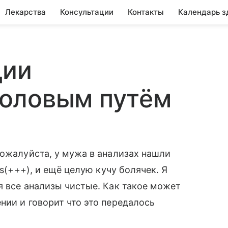
Лекарства
Консультации
Контакты
Календарь з
ции
оловым путём
пожалуйста, у мужа в анализах нашли
is(+++), и ещё целую кучу болячек. Я
я все анализы чистые. Как такое может
нии и говорит что это передалось