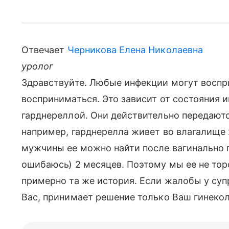
Отвечает
Черникова Елена Николаевна
уролог
Здравствуйте. Любые инфекции могут воспр
восприниматься. Это зависит от состояния и
гарднереллой. Они действительно передаютс
например, гарднерелла живет во влагалище
мужчины ее можно найти после вагинально п
ошибаюсь) 2 месяцев. Поэтому мы ее не то
примерно та же история. Если жалобы у супру
Вас, принимает решение только Ваш гинекол