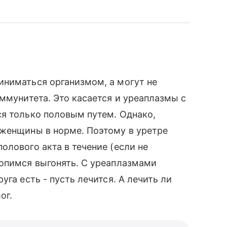
иниматься организмом, а могут не
ммунитета. Это касается и уреаплазмы с
я только половым путем. Однако,
 женщины в норме. Поэтому в уретре
олового акта в течение (если не
ропимся выгонять. С уреаплазмами
га есть - пусть лечится. А лечить ли
ог.