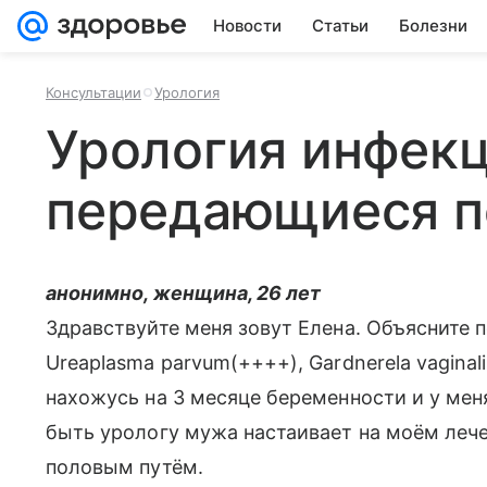
Новости
Статьи
Болезни
Консультации
Урология
Урология инфек
передающиеся п
анонимно, женщина, 26 лет
Здравствуйте меня зовут Елена. Объясните 
Ureaplasma parvum(++++), Gardnerela vaginal
нахожусь на 3 месяце беременности и у мен
быть урологу мужа настаивает на моём лече
половым путём.