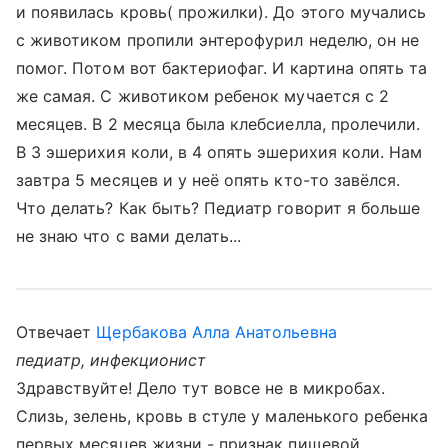
и появилась кровь( прожилки). До этого мучались
с животиком пропили энтерофурил неделю, он не
помог. Потом вот бактериофаг. И картина опять та
же самая. С животиком ребенок мучается с 2
месяцев. В 2 месяца была клебсиелла, пролечили.
В 3 эшерихия коли, в 4 опять эшерихия коли. Нам
завтра 5 месяцев и у неё опять кто-то завёлся.
Что делать? Как быть? Педиатр говорит я больше
не знаю что с вами делать...
Отвечает
Щербакова Алла Анатольевна
педиатр, инфекционист
Здравствуйте! Дело тут вовсе не в микробах.
Слизь, зелень, кровь в стуле у маленького ребенка
первых месяцев жизни - признак пищевой