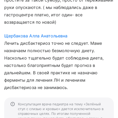
простите за такой сумбур, просто от переживаний
руки опускаются. ( мы наблюдались даже в
гастроцентре платно, итог один- все
возвращается по новой)
Щербакова Алла Анатольевна
Лечить дисбактериоз точно не следует. Маме
назначаем полностью безмолочную диету.
Насколько тщательно будет соблюдена диета,
настолько благоприятным будет прогноз в
дальнейшем. В своей практике не назначаю
ферменты для лечения ЛН и лечением
дисбактериоза не занимаюсь.
Консультация врача педиатра на тему «Зелёный
стул с слизью и кровью» дается исключительно в
справочных целях. По итогам полученной