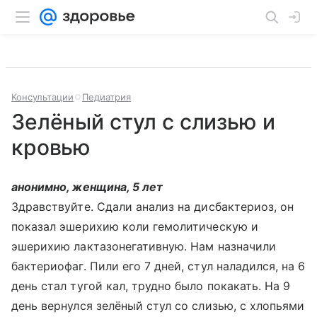
Консультации
Педиатрия
Зелёный стул с слизью и
кровью
анонимно, женщина, 5 лет
Здравствуйте. Сдали анализ на дисбактериоз, он
показал эшерихию коли гемолитическую и
эшерихию лактазонегативную. Нам назначили
бактериофаг. Пили его 7 дней, стул наладился, на 6
день стал тугой кал, трудно было покакать. На 9
день вернулся зелёный стул со слизью, с хлопьями