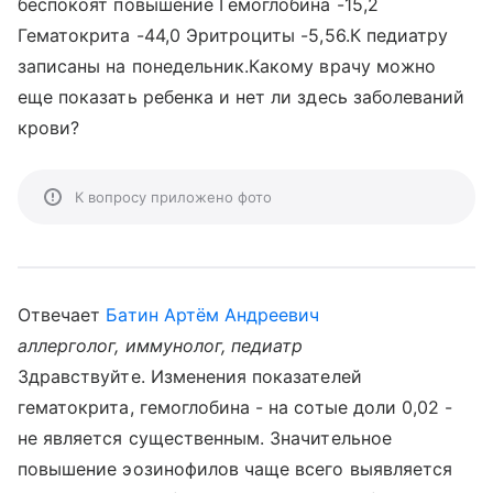
беспокоят повышение Гемоглобина -15,2
Гематокрита -44,0 Эритроциты -5,56.К педиатру
записаны на понедельник.Какому врачу можно
еще показать ребенка и нет ли здесь заболеваний
крови?
К вопросу приложено фото
Отвечает
Батин Артём Андреевич
аллерголог, иммунолог, педиатр
Здравствуйте. Изменения показателей
гематокрита, гемоглобина - на сотые доли 0,02 -
не является существенным. Значительное
повышение эозинофилов чаще всего выявляется