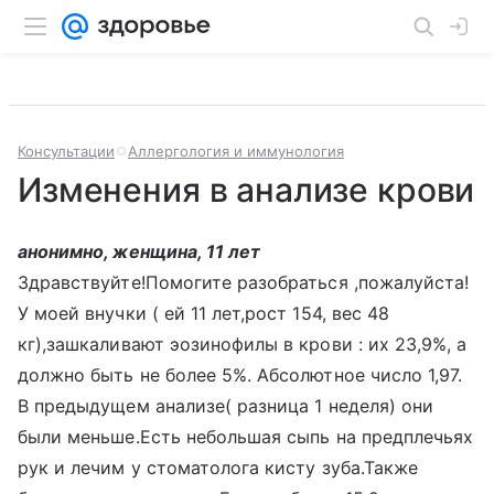
Консультации
Аллергология и иммунология
Изменения в анализе крови
анонимно, женщина, 11 лет
Здравствуйте!Помогите разобраться ,пожалуйста!
У моей внучки ( ей 11 лет,рост 154, вес 48
кг),зашкаливают эозинофилы в крови : их 23,9%, а
должно быть не более 5%. Абсолютное число 1,97.
В предыдущем анализе( разница 1 неделя) они
были меньше.Есть небольшая сыпь на предплечьях
рук и лечим у стоматолога кисту зуба.Также