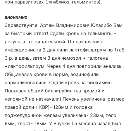
при паразитозах (лямблиоз, гельминтоз).
анонимно
Здравствуйте, Артем Владимирович!Спасибо Вам
за быстрый ответ! Сдали кровь на гельминты -
результат отрицательный. По назначению
инфекциониста 2 дня пили лактофильтрум по 1таб.
3 р. в день, затем 3 дня немозол + галстена
+лактофильтрум. Через 4 дня повторили анализы.
Общ.анализ крови в норме, эозинофилы
нормализовались. Сдали кровь на биохимию.
Повышен общий биллирубин (на прямой и
непрямой не назначали).Печень увеличена ,размер
правой доли ( КВР)- 128мм и головка
поджелудочной железы увеличена- 23мм, тело
9мм, хвост- 18мм. У Внучки 1.5 месяца назад был