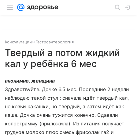
Консультации
Гастроэнтерология
Твердый а потом жидкий
кал у ребёнка 6 мес
анонимно, женщина
Здравствуйте. Дочке 6.5 мес. Последние 2 недели
наблюдаю такой стул : сначала идёт твердый кал,
не козьи какашки, но твердый, а затем идёт как
каша. Дочка очень тужится конечно. Сдавали
копрограмму (приложила). Из питания получает
грудное молоко плюс смесь фрисолак га2 и