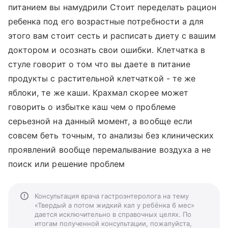
питанием вы намудрили Стоит переделать рацион
ребенка под его возрастные потребности а для
этого вам стоит сесть и расписать диету с вашим
доктором и осознать свои ошибки. Клетчатка в
стуле говорит о том что вы даете в питание
продукты с растительной клетчаткой - те же
яблоки, те же каши. Крахмал скорее может
говорить о избытке каш чем о проблеме
серьезной на данный момент, а вообще если
совсем беть точным, то анализы без клинических
проявлений вообще перемалывание воздуха а не
поиск или решение проблем
Консультация врача гастроэнтеролога на тему
«Твердый а потом жидкий кал у ребёнка 6 мес»
дается исключительно в справочных целях. По
итогам полученной консультации, пожалуйста,