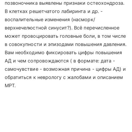
позвоночника выявлены признаки остеохондроза.
В клетках решетчатого лабиринта и др. -
воспалительные изменения (насморк/
верхнечелюстной синусит?). Всё перечисленное
может провоцировать головные боли, в том числе
в совокупности и эпизодами повышения давления.
Вам необходимо фиксировать цифры повышения
АД и чем сопровождаются ( в формате: дата -
самочувствие - возможная причина - цифры АД) и
обратиться к неврологу с жалобами и описанием
МРТ.