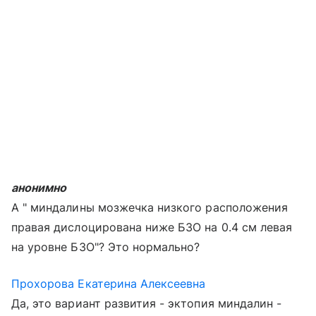
анонимно
А " миндалины мозжечка низкого расположения
правая дислоцирована ниже БЗО на 0.4 см левая
на уровне БЗО"? Это нормально?
Прохорова Екатерина Алексеевна
Да, это вариант развития - эктопия миндалин -