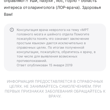
оправляют?! Уши, пазухи , нос, горло - область
интереса отоларинголога (ЛОР-врача). Здоровья
Вам!
Консультация врача невролога на тему «МРТ
головного мозга и шейного отдела Помогите
пожалуйста понять что означает заключение
простым языком» дается исключительно в
справочных целях. По итогам полученной
консультации, пожалуйста, обратитесь к врачу, в
том числе для выявления возможных
противопоказаний.
Ответ опубликован 15 января 2019
ИНФОРМАЦИЯ ПРЕДОСТАВЛЯЕТСЯ В СПРАВОЧНЫХ
ЦЕЛЯХ. НЕ ЗАНИМАЙТЕСЬ САМОЛЕЧЕНИЕМ. ПРИ
ПЕРВЫХ ПРИЗНАКАХ ЗАБОЛЕВАНИЯ ОБРАЩАЙТЕСЬ К
ВРАЧУ.