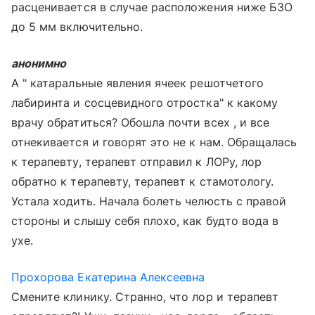
расценивается в случае расположения ниже БЗО
до 5 мм включительно.
анонимно
А " катаральные явления ячеек решотчетого
лабиринта и сосцевидного отростка" к какому
врачу обратиться? Обошла почти всех , и все
отнекивается и говорят это не к нам. Обращалась
к терапевту, терапевт отправил к ЛОРу, лор
обратно к терапевту, терапевт к стамотологу.
Устала ходить. Начала болеть челюсть с правой
стороны и слышу себя плохо, как будто вода в
ухе.
Прохорова Екатерина Алексеевна
Смените клинику. Странно, что лор и терапевт