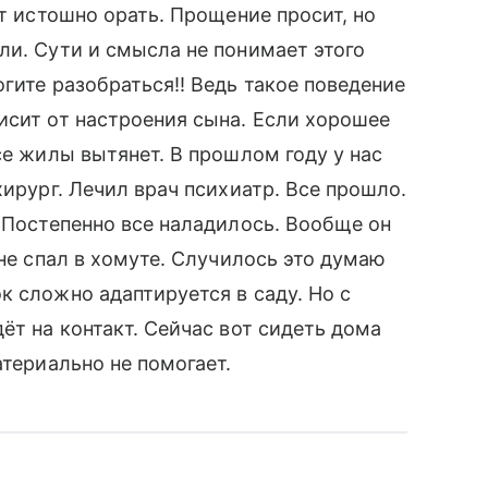
ет истошно орать. Прощение просит, но
ли. Сути и смысла не понимает этого
гите разобраться!! Ведь такое поведение
исит от настроения сына. Если хорошее
се жилы вытянет. В прошлом году у нас
хирург. Лечил врач психиатр. Все прошло.
. Постепенно все наладилось. Вообще он
 не спал в хомуте. Случилось это думаю
к сложно адаптируется в саду. Но с
ёт на контакт. Сейчас вот сидеть дома
атериально не помогает.