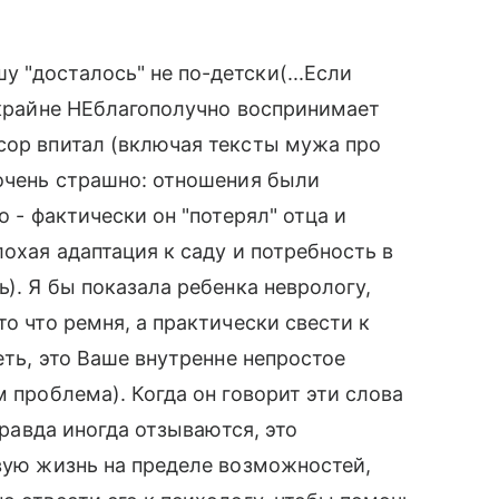
 "досталось" не по-детски(...Если
к крайне НЕблагополучно воспринимает
сор впитал (включая тексты мужа про
 очень страшно: отношения были
о - фактически он "потерял" отца и
лохая адаптация к саду и потребность в
ь). Я бы показала ребенка неврологу,
то что ремня, а практически свести к
еть, это Ваше внутренне непростое
м проблема). Когда он говорит эти слова
правда иногда отзываются, это
овую жизнь на пределе возможностей,