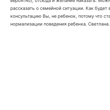
вероятно), отсюда и желание наказать. Можн
рассказать о семейной ситуации. Как будет 
консультацию Вы, не ребенок, потому что ст
нормализации поведения ребенка. Светлана.