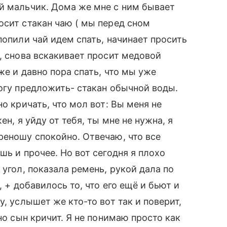
й мальчик. Дома же мне с ним бывает
осит стакан чаю ( мы перед сном
попили чай идем спать, начинает просить
, снова вскакивает просит медовой
же и давно пора спать, что мы уже
могу предложить- стакан обычной воды.
о кричать, что мол вот: Вы меня не
н, я уйду от тебя, ты мне не нужна, я
реношу спокойно. Отвечаю, что все
шь и прочее. Но вот сегодня я плохо
 угол, показала ремень, рукой дала по
, + добавилось то, что его ещё и бьют и
, услышет же кто-то вот так и поверит,
но сын кричит. Я не понимаю просто как