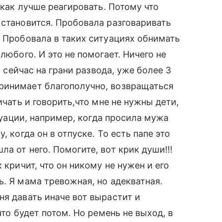
 как лучше реагировать. Потому что
 становится. Пробовала разговаривать
. Пробовала в таких ситуациях обнимать
любого. И это не помогает. Ничего не
ы сейчас на грани развода, уже более 3
ринимает благополучно, возвращаться
ичать и говорить,что мне не нужны дети,
итуации, например, когда просила мужа
, когда он в отпуске. То есть папе это
а от него. Помогите, вот крик души!!!
 кричит, что он никому не нужен и его
. Я мама тревожная, но адекватная.
ня давать иначе вот вырастит и
что будет потом. Но ремень не выход, в