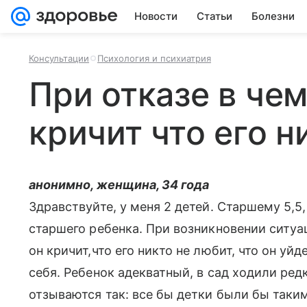
Новости
Статьи
Болезни
Консультации
Психология и психиатрия
При отказе в че
кричит что его н
анонимно, женщина, 34 года
Здравствуйте, у меня 2 детей. Старшему 5,5
старшего ребенка. При возникновении ситуа
он кричит,что его никто не любит, что он уй
себя. Ребенок адекватный, в сад ходили редк
отзываются так: все бы детки были бы таки