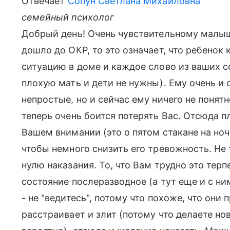
Отвечает
Сопун Светлана Михайловна
семейный психолог
Добрый день! Очень чувствительному малышу
дошло до ОКР, то это означает, что ребено
ситуацию в доме и каждое слово из ваших с
плохую мать и дети не нужны). Ему очень и
непростые, но и сейчас ему ничего не понятн
теперь очень боится потерять Вас. Отсюда п
Вашем внимании (это о пятом стакане на ноч
чтобы немного снизить его тревожность. Не 
нулю наказания. То, что Вам трудно это терп
состояние послеразводное (а тут еще и с ни
- не "ведитесь", потому что похоже, что они 
расстраивает и злит (потому что делаете н