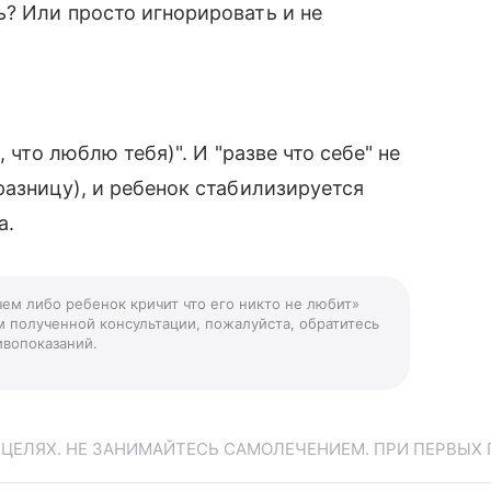
? Или просто игнорировать и не
 что люблю тебя)". И "разве что себе" не
разницу), и ребенок стабилизируется
а.
чем либо ребенок кричит что его никто не любит»
м полученной консультации, пожалуйста, обратитесь
ивопоказаний.
ЕЛЯХ. НЕ ЗАНИМАЙТЕСЬ САМОЛЕЧЕНИЕМ. ПРИ ПЕРВЫХ 