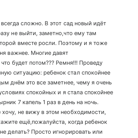
 всегда сложно. В этот сад новый идёт
азу не выйти, заметно,что ему там
оторой вместе росли. Поэтому и я тоже
еня важнее. Многие давят
 что будет потом??? Ремня!!! Проведу
ную ситуацию: ребенок стал спокойнее
дым днём это все заметнее, чему я очень
 условиях спокойных и я стала спокойнее
ник 7 капель 1 раз в день на ночь.
хочу, не вижу в этом необходимости,
Скажите ещё,пожалуйста, когда ребенок
мне делать? Просто игнорировать или