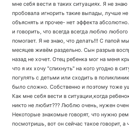
мне себя вести в таких ситуациях. Я не знаю
пробовала игнорить такие выпады, лучше не
объяснять и прочее- нет эффекта абсолютно
и говорить, что всегда всегда люблю любого 
помогает. Я не знаю, что делать!!! С папой м
месяцев живём раздельно. Сын разрыв восп
назад не хочет. Отец ребенка мог на меня кр
что я их хочу "спихнуть" на кого угодно в с
погулять с детьми или сходить в поликлинику
было сложно. Собственно и поэтому тоже ушл
Как мне себя вести в ситуации,когда ребенок
никто не любит??? Люблю очень, нужен очень
Некоторые знакомые говорят, что нужно рем
посмотришь, вот он сейчас такое говорит, а 