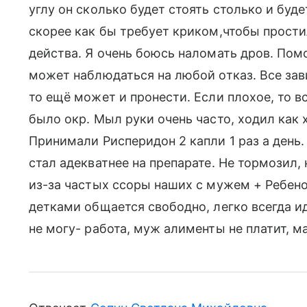
углу он сколько будет стоять столько и буд
скорее как бы требует криком,чтобы прости
действа. Я очень боюсь наломать дров. Помо
может наблюдаться на любой отказ. Все зав
то ещё может и пронести. Если плохое, то в
было окр. Мыл руки очень часто, ходил как 
Принимали Рисперидон 2 капли 1 раз а день
стал адекватнее на препарате. Не тормозил,
из-за частых ссоры наших с мужем + Ребено
детками общается свободно, легко всегда ид
не могу- работа, муж алименты не платит, м