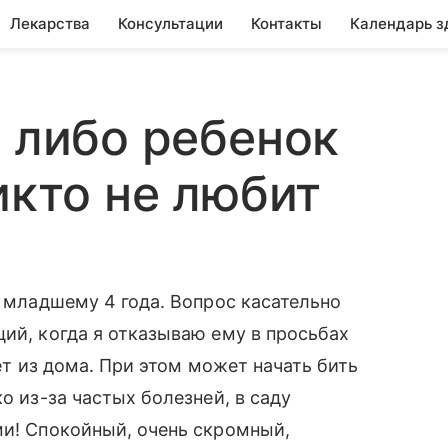
Лекарства
Консультации
Контакты
Календарь з
м либо ребенок
икто не любит
, младшему 4 года. Вопрос касательно
ций, когда я отказываю ему в просьбах
дет из дома. При этом может начать бить
о из-за частых болезней, в саду
ми! Спокойный, очень скромный,