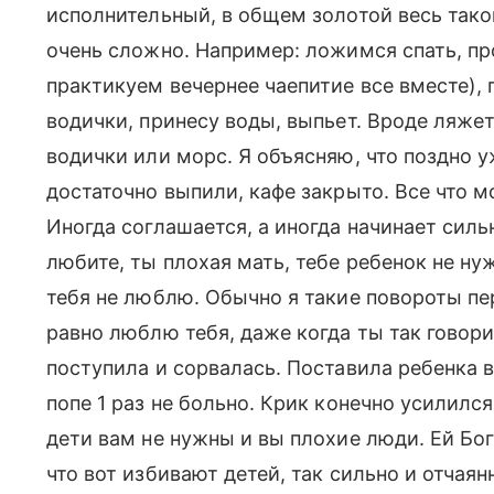
исполнительный, в общем золотой весь тако
очень сложно. Например: ложимся спать, пр
практикуем вечернее чаепитие все вместе), 
водички, принесу воды, выпьет. Вроде ляжет
водички или морс. Я объясняю, что поздно у
достаточно выпили, кафе закрыто. Все что 
Иногда соглашается, а иногда начинает сильн
любите, ты плохая мать, тебе ребенок не нуже
тебя не люблю. Обычно я такие повороты пе
равно люблю тебя, даже когда ты так говори
поступила и сорвалась. Поставила ребенка в
попе 1 раз не больно. Крик конечно усилился
дети вам не нужны и вы плохие люди. Ей Богу
что вот избивают детей, так сильно и отчаян