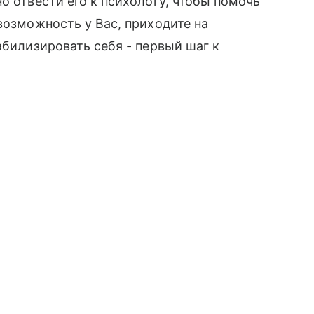
о отвести его к психологу, чтобы помочь
возможность у Вас, приходите на
абилизировать себя - первый шаг к