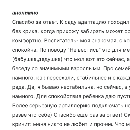
анонимно
Спасибо за ответ. К саду адаптацию походил
без крика, когда прихожу забирать может ср
комфортно. Воспитатель- моя знакомая, с к
спокойна. По поводу "Не вестись" это для м
(бабушка,дедушка) что мол вот это сейчас, а
беседу со значимыми взрослыми. Про семей
намного, как переехали, стабильнее и с каж
рада. Да, я бываю нестабильна, но сейчас, в
намного. Для спокойствия ребенка даю пустыр
Более серьезную артиллерию подключать не 
разве что себе) Спасибо ещё раз за ответ! 
кричит: меня никто не любит и прочее. Что 