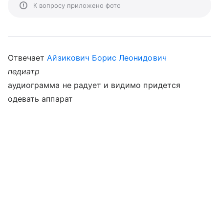
К вопросу приложено фото
Отвечает
Айзикович Борис Леонидович
педиатр
аудиограмма не радует и видимо придется
одевать аппарат