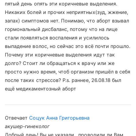
пятый день опять эти коричневые выделения.
Никаких болей и прочих неприятных(зуд, жжение,
запах) симптомов нет. Понимаю, что аборт взывал
гормональный дисбаланс, потому что на лице
стали появляться воспаления и усилилось
выпадение волос, но сейчас это всё почти прошло.
Почему эти коричневые выделения идут так
долго? Стоит ли обращаться к врачу или же
просто нужно время, чтоб организм пришёл в себя
после таких стрессов? P.s. раннее, 26.08.18 был
ещё медикаментозный аборт
Отвечает
Соцук Анна Григорьевна
акушер-гинеколог
Добрый день! Вы не указали , проводили ли Вам