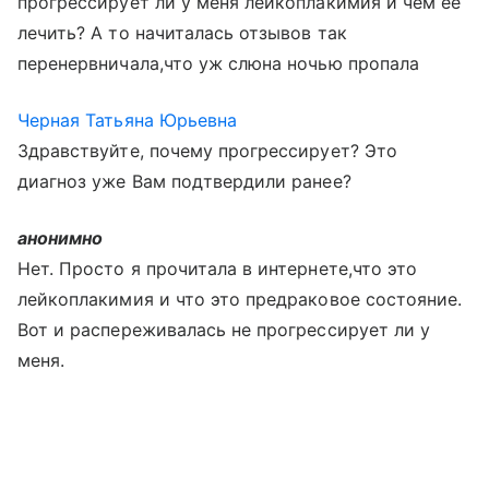
прогрессирует ли у меня лейкоплакимия и чем ее
лечить? А то начиталась отзывов так
перенервничала,что уж слюна ночью пропала
Черная Татьяна Юрьевна
Здравствуйте, почему прогрессирует? Это
диагноз уже Вам подтвердили ранее?
анонимно
Нет. Просто я прочитала в интернете,что это
лейкоплакимия и что это предраковое состояние.
Вот и распереживалась не прогрессирует ли у
меня.