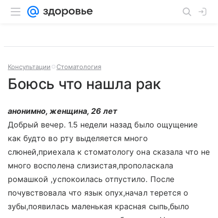
Консультации
Стоматология
Боюсь что нашла рак
анонимно, женщина, 26 лет
Добрый вечер. 1.5 недели назад было ощущение
как будто во рту выделяется много
слюней,приехала к стоматологу она сказала что не
много восполена слизистая,прополаскала
ромашкой ,успокоилась отпустило. После
почувствовала что язык опух,начал терется о
зубы,появилась маленькая красная сыпь,было