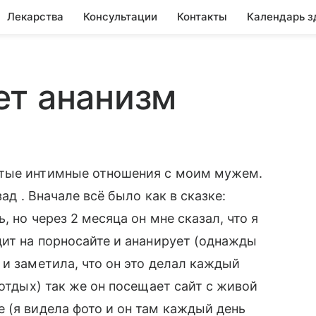
Лекарства
Консультации
Контакты
Календарь з
ет ананизм
стые интимные отношения с моим мужем.
ад . Вначале всё было как в сказке:
, но через 2 месяца он мне сказал, что я
дит на порносайте и ананирует (однажды
 и заметила, что он это делал каждый
 отдых) так же он посещает сайт с живой
 (я видела фото и он там каждый день