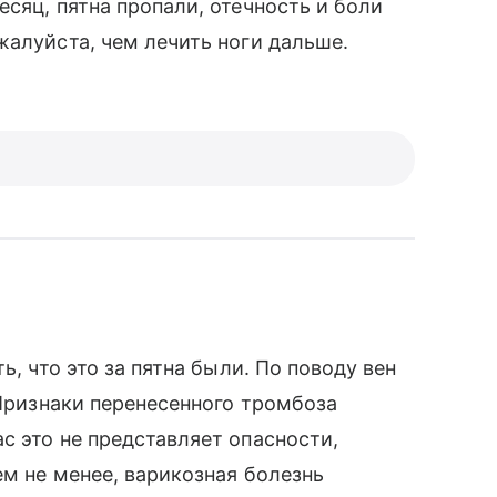
сяц, пятна пропали, отечность и боли
жалуйста, чем лечить ноги дальше.
ь, что это за пятна были. По поводу вен
 Признаки перенесенного тромбоза
с это не представляет опасности,
ем не менее, варикозная болезнь