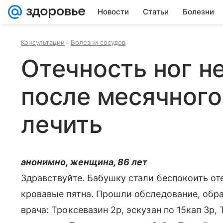
Новости
Статьи
Болезни
Консультации
Болезни сосудов
Отечность ног н
после месячного
лечить
анонимно, женщина, 86 лет
Здравствуйте. Бабушку стали беспокоить оте
кровавые пятна. Прошли обследование, обра
врача: Троксевазин 2р, эскузан по 15кап 3р