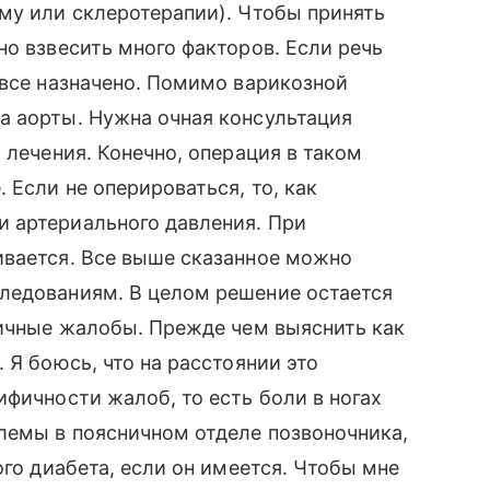
му или склеротерапии). Чтобы принять
но взвесить много факторов. Если речь
 все назначено. Помимо варикозной
а аорты. Нужна очная консультация
 лечения. Конечно, операция в таком
 Если не оперироваться, то, как
 артериального давления. При
ивается. Все выше сказанное можно
ледованиям. В целом решение остается
фичные жалобы. Прежде чем выяснить как
 Я боюсь, что на расстоянии это
ифичности жалоб, то есть боли в ногах
лемы в поясничном отделе позвоночника,
ого диабета, если он имеется. Чтобы мне