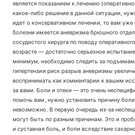
является показанием к лечению (оперативно
какое-либо решение в данной ситуации, нуж
идет о консервативном лечении, то вам уже
болезни имеется аневризма брюшного отдел
сосудистого хирурга по поводу оперативного
возрасте — достаточно серьезное испытание.
минимум, необходимо следить за подъемами
гипертензии риск разрыв аневризмы увелич
воспринимать как комментарии к вашим исс
за вами. Боли и отеки — это очень неспеци
помочь вам, нужно установить причину боли.
невозможно. В первую очередь из-за неспец
могут быть по разным причинам. Это и проб
и суставная боль, и боли вследствие сахарн