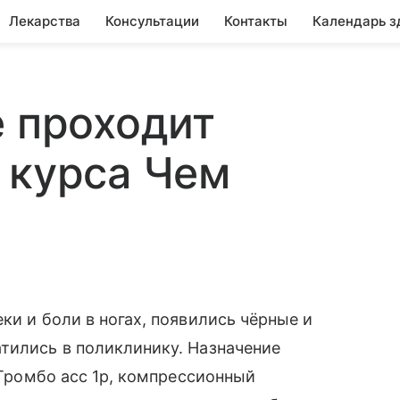
Лекарства
Консультации
Контакты
Календарь з
е проходит
 курса Чем
ки и боли в ногах, появились чёрные и
тились в поликлинику. Назначение
, Тромбо асс 1р, компрессионный