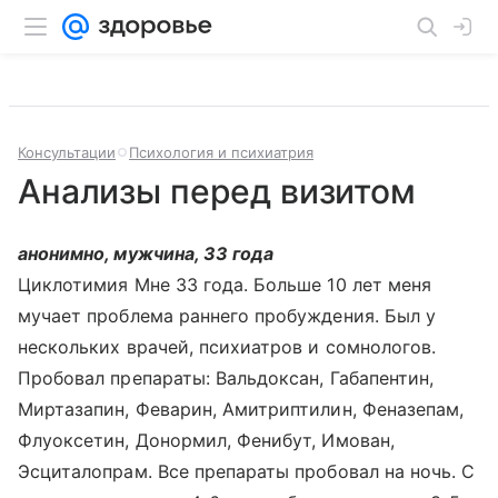
Консультации
Психология и психиатрия
Анализы перед визитом
анонимно, мужчина, 33 года
Циклотимия Мне 33 года. Больше 10 лет меня
мучает проблема раннего пробуждения. Был у
нескольких врачей, психиатров и сомнологов.
Пробовал препараты: Вальдоксан, Габапентин,
Миртазапин, Феварин, Амитриптилин, Феназепам,
Флуоксетин, Донормил, Фенибут, Имован,
Эсциталопрам. Все препараты пробовал на ночь. С