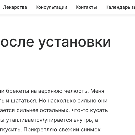
Лекарства
Консультации
Контакты
Календарь з
осле установки
ли брекеты на верхнюю челюсть. Меня
ь и шататься. Но насколько сильно они
ается сильнее остальных, что-то кусать
бы утапливается/упирается внутрь, а
откусить. Прикрепляю свежий снимок