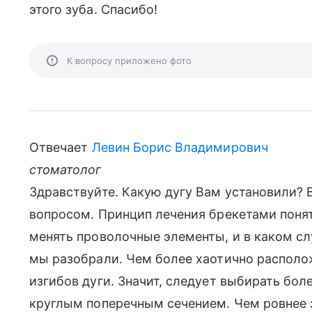
этого зуба. Спасибо!
К вопросу приложено фото
Отвечает
Левин Борис Владимирович
стоматолог
Здравствуйте. Какую дугу Вам установили? 
вопросом. Принцип лечения брекетами понят
менять проволочные элементы, и в каком сл
мы разобрали. Чем более хаотично располо
изгибов дуги. Значит, следует выбирать бол
круглым поперечным сечением. Чем ровнее 