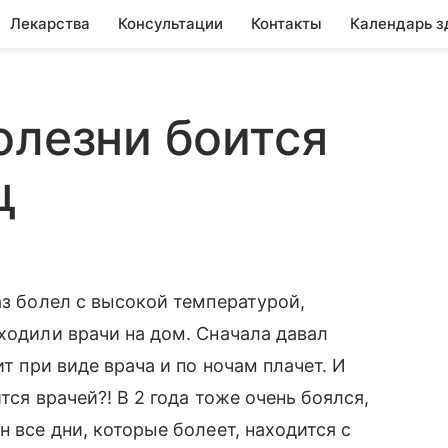
Лекарства
Консультации
Контакты
Календарь з
олезни боится
ц
аз болел с высокой температурой,
ходили врачи на дом. Сначала давал
ит при виде врача и по ночам плачет. И
ится врачей?! В 2 года тоже очень боялся,
н все дни, которые болеет, находится с