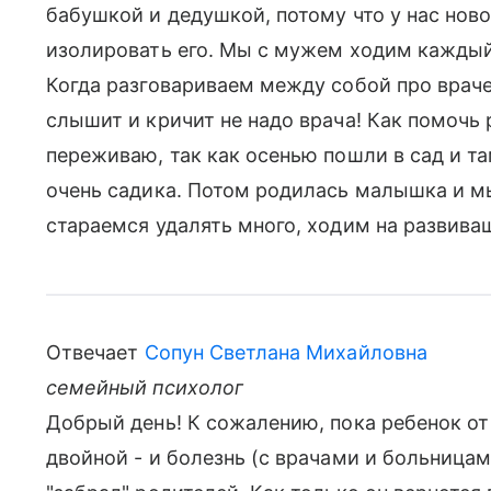
бабушкой и дедушкой, потому что у нас но
изолировать его. Мы с мужем ходим каждый 
Когда разговариваем между собой про врачей
слышит и кричит не надо врача! Как помочь 
переживаю, так как осенью пошли в сад и та
очень садика. Потом родилась малышка и мы
стараемся удалять много, ходим на развива
Отвечает
Сопун Светлана Михайловна
семейный психолог
Добрый день! К сожалению, пока ребенок от 
двойной - и болезнь (с врачами и больница