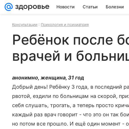
Новости
Статьи
Болезни
Консультации
Психология и психиатрия
Ребёнок после б
врачей и больни
анонимно, женщина, 31 год
Добрый день! Ребёнку 3 года, в последний р
рвотой, ездили по больницам на скорой, при
себя слушать, трогать, а теперь просто крич
каждый раз врач говорит - что это он так бо
но потом все прошло. И ещё один момент - о