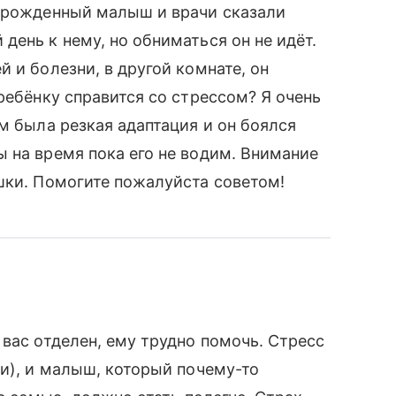
ворожденный малыш и врачи сказали
день к нему, но обниматься он не идёт.
 и болезни, в другой комнате, он
ребёнку справится со стрессом? Я очень
м была резкая адаптация и он боялся
 на время пока его не водим. Внимание
шки. Помогите пожалуйста советом!
вас отделен, ему трудно помочь. Стресс
ми), и малыш, который почему-то