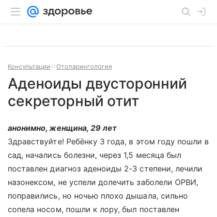
Консультации
Отоларингология
Аденоиды двусторонний
секреторный отит
анонимно, женщина, 29 лет
Здравствуйте! Ребёнку 3 года, в этом году пошли в
сад, начались болезни, через 1,5 месяца был
поставлен диагноз аденоиды 2-3 степени, лечили
назонексом, не успели долечить заболели ОРВИ,
поправились, но ночью плохо дышала, сильно
сопела носом, пошли к лору, был поставлен