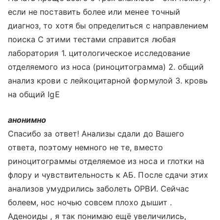
если не поставить более или менее точный
диагноз, то хотя бы определиться с направлением
поиска С этими тестами справится любая
лаборатория 1. цитологическое исследование
отделяемого из носа (риноцитограмма) 2. общий
анализ крови с лейкоцитарной формулой 3. кровь
на общий IgE
анонимно
Спасибо за ответ! Анализы сдали до Вашего
ответа, поэтому немного не те, вместо
риноцитограммы отделяемое из носа и глотки на
флору и чувствительность к АБ. После сдачи этих
анализов умудрились заболеть ОРВИ. Сейчас
болеем, нос ночью совсем плохо дышит .
Аденоиды , я так понимаю ещё увеличились,