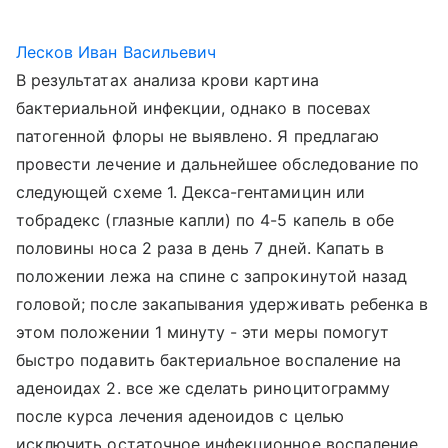
Лесков Иван Васильевич
В результатах анализа крови картина
бактериальной инфекции, однако в посевах
патогенной флоры не выявлено. Я предлагаю
провести лечение и дальнейшее обследование по
следующей схеме 1. Декса-гентамицин или
тобрадекс (глазные капли) по 4-5 капель в обе
половины носа 2 раза в день 7 дней. Капать в
положении лежа на спине с запрокинутой назад
головой; после закапывания удерживать ребенка в
этом положении 1 минуту - эти меры помогут
быстро подавить бактериальное воспаление на
аденоидах 2. все же сделать риноцитограмму
после курса лечения аденоидов с целью
исключить остаточное инфекционное воспаление