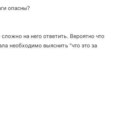
аги опасны?
сложно на него ответить. Вероятно что
чала необходимо выяснить "что это за