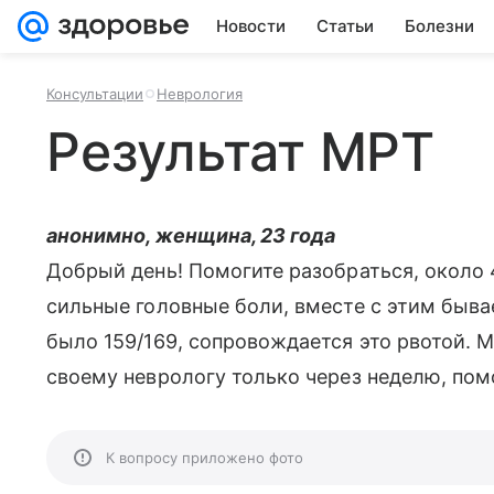
Новости
Статьи
Болезни
Консультации
Неврология
Результат МРТ
анонимно, женщина, 23 года
Добрый день! Помогите разобраться, около 
сильные головные боли, вместе с этим быва
было 159/169, сопровождается это рвотой. М
своему неврологу только через неделю, по
К вопросу приложено фото