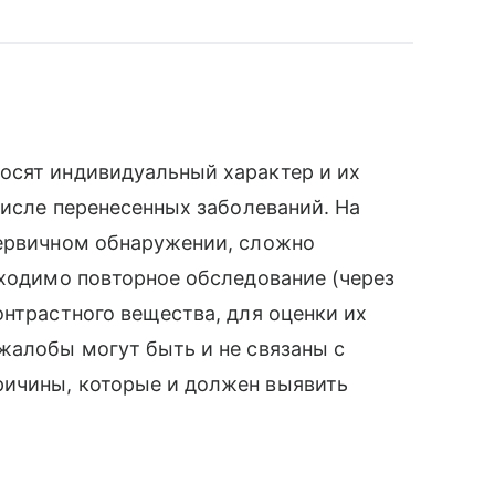
осят индивидуальный характер и их
числе перенесенных заболеваний. На
первичном обнаружении, сложно
бходимо повторное обследование (через
онтрастного вещества, для оценки их
жалобы могут быть и не связаны с
ричины, которые и должен выявить