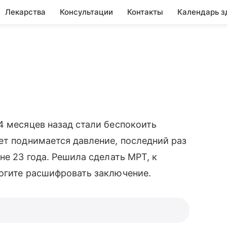
Лекарства
Консультации
Контакты
Календарь з
4 месяцев назад стали беспокоить
ет поднимается давление, последний раз
не 23 года. Решила сделать МРТ, к
могите расшифровать заключение.