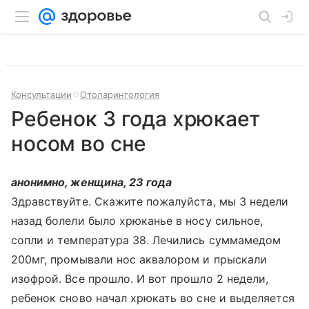
Консультации
Отоларингология
Ребенок 3 года хрюкает
носом во сне
анонимно, женщина, 23 года
Здравствуйте. Скажите пожалуйста, мы 3 недели
назад болели было хрюканье в носу сильное,
сопли и температура 38. Лечились суммамедом
200мг, промывали нос аквалором и прыскали
изофрой. Все прошло. И вот прошло 2 недели,
ребенок сново начал хрюкать во сне и выделяется