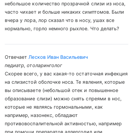
небольшое количество прозрачной слизи из носа,
часто чихает и больше никаких симптомов. Были
вчера у лора, лор сказал что в носу, ушах все
нормально, горло немного рыхлое. Что делать?
Отвечает
Лесков Иван Васильевич
педиатр, отоларинголог
Скорее всего, у вас какая-то остаточная инфекция
на слизистой оболочке носа. Те явления, которые
вы описываете (небольшой отек и повышенное
образование слизи) можно снять спреями в нос,
которые не являясь гормональными, как
например, назонекс, обладают
противовоспалительной активностью, например
при помощи препаратов аллергодил или