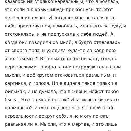
казалось на столько нереальным, что я боялась,
что если я к кому-нибудь прикоснусь, то этот
человек исчезнет. И когда ко мне пытался кто-
либо прикоснуться, приобнять, или взять за руку, я
отслонялась, и не подпускала к себе людей. А
когда они говорили со мной, я будто отделялась
от своего тела, и уходила куда-то за кадр всех
этих "съёмок". В фильмах такое бывает, когда с
персонажами говорят, а они погружаются в свои
мысли, и всё кругом становиться размытым, и
картинка, и голоса. Но я видела такое только в
фильмах, и не думала, что в жизни может такое
быть... Что со мной не так? Или может быть это
нормально? И есть ещё кое что. От всей этой
нереальности вокруг себя, я не могу понять
реальная ли я. Мысли, что я мертва, и это лишь