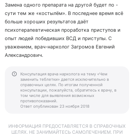
Замена одного препарата на другой будет по -
сути тем же «костылём». В последнее время всё
больше хороших результатов даёт
психотерапевтическая проработка приступов и
опыт людей победивших ВСД и приступы. С
уважением, врач-нарколог Загромов Евгений
Александрович.
Консультация врача нарколога на тему «Чем
заменить теблетки» дается исключительно в
справочных целях. По итогам полученной
консультации, пожалуйста, обратитесь к врачу, в
том числе для выявления возможных
противопоказаний.
Ответ опубликован 23 ноября 2018
ИНФОРМАЦИЯ ПРЕДОСТАВЛЯЕТСЯ В СПРАВОЧНЫХ
ЦЕЛЯХ. НЕ ЗАНИМАЙТЕСЬ САМОЛЕЧЕНИЕМ. ПРИ