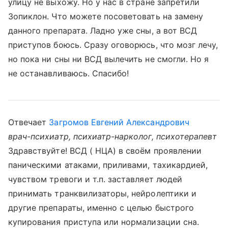
улицу не выхожу. Но у нас в стране запретили
Зопиклон. Что можете посоветовать на замену
данного препарата. Ладно уже сны, а вот ВСД
приступов боюсь. Сразу оговорюсь, что мозг лечу,
но пока ни сны ни ВСД вылечить не смогли. Но я
не останавливаюсь. Спасибо!
Отвечает
Загромов Евгений Александрович
врач-психиатр, психиатр-нарколог, психотерапевт
Здравствуйте! ВСД ( НЦА) в своём проявлении
паническими атаками, приливами, тахикардией,
чувством тревоги и т.п. заставляет людей
принимать транквилизаторы, нейролептики и
другие препараты, именно с целью быстрого
купирования приступа или нормализации сна.