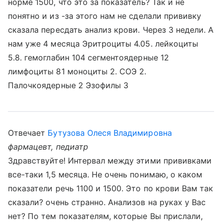
норме 1500, что это за показатель? Так и не
понятно и из -за этого нам не сделали прививку
сказала пересдать анализ крови. Через 3 недели. А
нам уже 4 месяца Эритроциты 4.05. лейкоциты
5.8. гемоглабин 104 сегментоядерные 12
лимфоциты 81 моноциты 2. СОЭ 2.
Палочкоядерные 2 Эзофилы 3
Отвечает
Бутузова Олеся Владимировна
фармацевт, педиатр
Здравствуйте! Интервал между этими прививками
все-таки 1,5 месяца. Не очень понимаю, о каком
показатели речь 1100 и 1500. Это по крови Вам так
сказали? очень странно. Анализов на руках у Вас
нет? По тем показателям, которые Вы прислали,