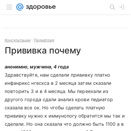
Консультации
Педиатрия
Прививка почему
анонимно, мужчина, 4 года
Здравствуйте, нам сделали прививку платно
инфанрикс нгескса в 2 месяца затем сказали
повторить 3 и в 4 месяца. Мы переехали из
другого города сдали анализ крови педиатор
сказала все ок. Но чтобы сделать платную
прививку нужно к иммунологу обратится мы так и
сделали. Но она сказала что должно быть 1100 а в