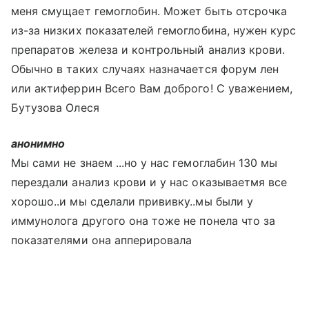
меня смущает гемоглобин. Может быть отсрочка
из-за низких показателей гемоглобина, нужен курс
препаратов железа и контрольный анализ крови.
Обычно в таких случаях назначается форум лен
или актиферрин Всего Вам доброго! С уважением,
Бутузова Олеся
анонимно
Мы сами не знаем ...но у нас гемоглабин 130 мы
перездали анализ крови и у нас оказываетмя все
хорошо..и мы сделали прививку..мы были у
иммунолога другого она тоже не понела что за
показателями она апперировала