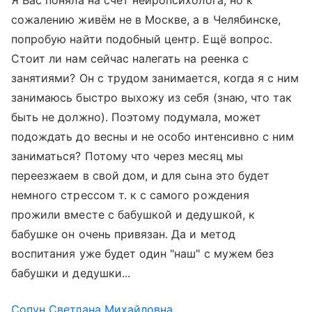
Я Вас поняла на счёт нейропсихолога, но к
сожалению живём не в Москве, а в Челябинске,
попробую найти подобный центр. Ещё вопрос.
Стоит ли нам сейчас налегать на реенка с
занятиями? Он с трудом занимается, когда я с ним
занимаюсь быстро выхожу из себя (знаю, что так
быть не должно). Поэтому подумала, может
подождать до весны и не особо интенсивно с ним
заниматься? Потому что через месяц мы
переезжаем в свой дом, и для сына это будет
немного стрессом т. к с самого рождения
прожили вместе с бабушкой и дедушкой, к
бабушке он очень привязан. Да и метод
воспитания уже будет один "наш" с мужем без
бабушки и дедушки...
Сопун Светлана Михайловна