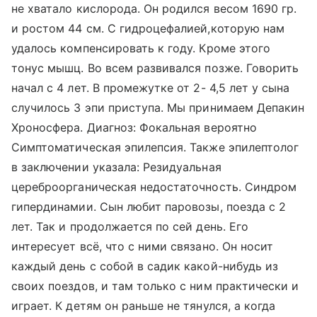
не хватало кислорода. Он родился весом 1690 гр.
и ростом 44 см. С гидроцефалией,которую нам
удалось компенсировать к году. Кроме этого
тонус мышц. Во всем развивался позже. Говорить
начал с 4 лет. В промежутке от 2- 4,5 лет у сына
случилось 3 эпи приступа. Мы принимаем Депакин
Хроносфера. Диагноз: Фокальная вероятно
Симптоматическая эпилепсия. Также эпилептолог
в заключении указала: Резидуальная
цереброорганическая недостаточность. Синдром
гипердинамии. Сын любит паровозы, поезда с 2
лет. Так и продолжается по сей день. Его
интересует всё, что с ними связано. Он носит
каждый день с собой в садик какой-нибудь из
своих поездов, и там только с ним практически и
играет. К детям он раньше не тянулся, а когда