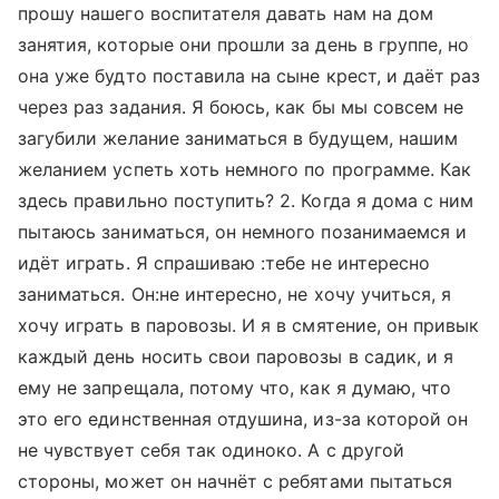
прошу нашего воспитателя давать нам на дом
занятия, которые они прошли за день в группе, но
она уже будто поставила на сыне крест, и даёт раз
через раз задания. Я боюсь, как бы мы совсем не
загубили желание заниматься в будущем, нашим
желанием успеть хоть немного по программе. Как
здесь правильно поступить? 2. Когда я дома с ним
пытаюсь заниматься, он немного позанимаемся и
идёт играть. Я спрашиваю :тебе не интересно
заниматься. Он:не интересно, не хочу учиться, я
хочу играть в паровозы. И я в смятение, он привык
каждый день носить свои паровозы в садик, и я
ему не запрещала, потому что, как я думаю, что
это его единственная отдушина, из-за которой он
не чувствует себя так одиноко. А с другой
стороны, может он начнёт с ребятами пытаться