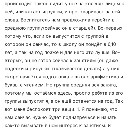
происходит так:он сидит у неё на коленях лицом к
ней, или катает игрушки, и проговаривает за ней
слова. Воспитатель нам предложила перейти в
среднюю группу(сейчас он в старшей). Во-первых,
потому что, если он выпустится с группой в
которой он сейчас, то в школу он пойдёт в 6,10
лет, а так на год позже и для него это лучше. Во-
вторых, он не готов сейчас к занятиям (он даже
поделки и рисунки отказывается делать) а у них
скоро начнётся подготовка к школе:арифметика и
буквы с чтением. Но группа средняя вся занята,
поэтому мы остаёмся здесь, просто ребята из его
группы выпустят я, а он ещё останется на год. Так
вот меня беспокоят три вещи. 1. Я понимаю, что
нам сейчас нужно будет поднапречься и начать
как-то вызывать в нем интерес к занятиям. Я