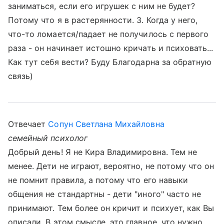
заниматься, если его игрушек с ним не будет?
Потому что я в растерянности. 3. Когда у него,
что-то ломается/падает не получилось с первого
раза - он начинает истошно кричать и психовать...
Как тут себя вести? Буду Благодарна за обратную
связь)
Отвечает
Сопун Светлана Михайловна
семейный психолог
Добрый день! Я не Кира Владимировна. Тем не
менее. Дети не играют, вероятно, не потому что он
не помнит правила, а потому что его навыки
общения не стандартны - дети "иного" часто не
принимают. Тем более он кричит и психует, как Вы
описали. В этом смысле, это главное, что нужно