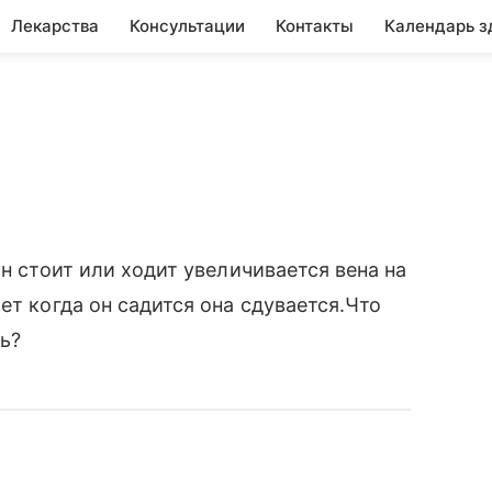
Лекарства
Консультации
Контакты
Календарь з
он стоит или ходит увеличивается вена на
ет когда он садится она сдувается.Что
ть?