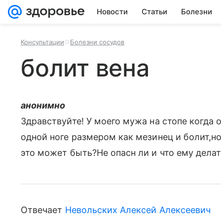
Новости
Статьи
Болезни
Консультации
Болезни сосудов
болит вена
анонимно
Здравствуйте! У моего мужа на стопе когда 
одной ноге размером как мезинец и болит,но
это может быть?Не опасн ли и что ему дела
Отвечает
Невольских Алексей Алексеевич