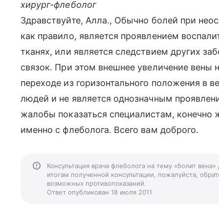
хирург-флеболог
Здравствуйте, Алла., Обычно болей при нео
как правило, является проявлением воспали
тканях, или является следствием других заб
связок. При этом внешнее увеличение вены 
переходе из горизонтального положения в в
людей и не является однозначным проявлени
жалобы показаться специалистам, конечно ж
именно с флеболога. Всего вам доброго.
Консультация врача флеболога на тему «болит вена»
итогам полученной консультации, пожалуйста, обрати
возможных противопоказаний.
Ответ опубликован 18 июля 2011