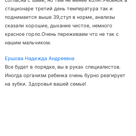
согласна с Вами, но тем не менее колят.Ребенок в
стационаре третий день температура так и
поднимается выше 39,стул в норме, анализы
сказали хорошие, дыхание чистое, немного
красное горло.Очень переживаем что не так с
нашим мальчиком.
Ершова Надежда Андреевна
Все будет в порядке, вы в руках специалистов.
Иногда организм ребенка очень бурно реагирует
на зубки. Здоровья вашей семье!