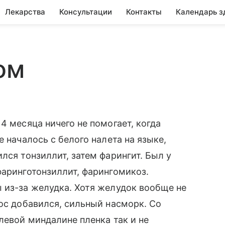
Лекарства
Консультации
Контакты
Календарь з
ом
4 месяца ничего не помогает, когда
е началось с белого налета на языке,
лся тонзиллит, затем фарингит. Был у
фаринготонзиллит, фарингомикоз.
 из-за желудка. Хотя желудок вообще не
нос добавился, сильный насморк. Со
левой миндалине пленка так и не