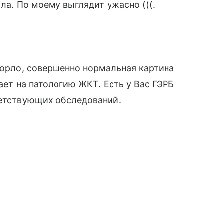
рла. По моему выглядит ужасно (((.
 горло, совершенно нормальная картина
вает на патологию ЖКТ. Есть у Вас ГЭРБ
ветствующих обследований.