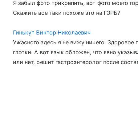
Я забыл фото прикрепить, вот фото моего го
Скажите все таки похоже это на ГЭРБ?
Гинькут Виктор Николаевич
Ужасного здесь я не вижу ничего. Здоровое
глотки. А вот язык обложен, что явно указы
или нет, решит гастроэнтеролог после соот