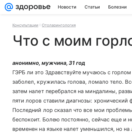
Новости
Статьи
Болезни
Консультации
Отоларингология
Что с моим горл
анонимно, мужчина, 31 год
ГЭРБ ли это Здравствуйте мучаюсь с горлом 
заболел, кружилась голова, ломало тело. Вс
затем налет перебрался на миндалины, разви
пяти лоров ставили диагнозы: хронический 
Последний лор сказал что все мои проблемы
беспокоит. Болею постоянно, сейчас еще и 
временен на языке налет уменьшился, но на 