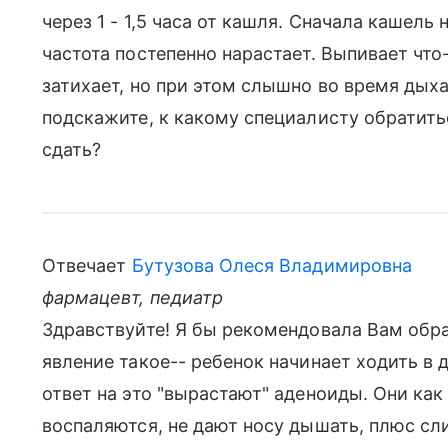
через 1 - 1,5 часа от кашля. Сначала кашел
частота постепенно нарастает. Выпивает что
затихает, но при этом слышно во время дыха
подскажите, к какому специалисту обратить
сдать?
Отвечает
Бутузова Олеся Владимировна
фармацевт, педиатр
Здравствуйте! Я бы рекомендовала Вам обра
явление такое-- ребенок начинает ходить в д
ответ на это "вырастают" аденоиды. Они ка
воспаляются, не дают носу дышать, плюс сли