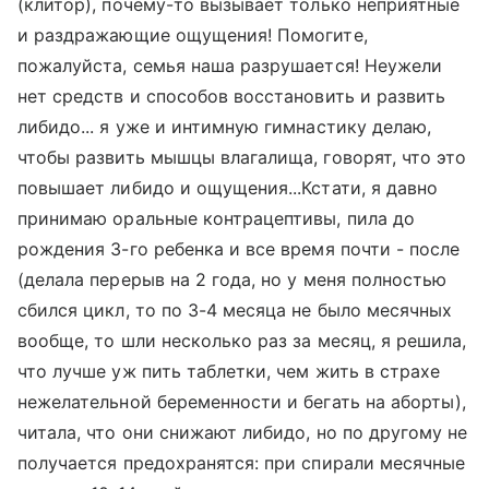
(клитор), почему-то вызывает только неприятные
и раздражающие ощущения! Помогите,
пожалуйста, семья наша разрушается! Неужели
нет средств и способов восстановить и развить
либидо... я уже и интимную гимнастику делаю,
чтобы развить мышцы влагалища, говорят, что это
повышает либидо и ощущения...Кстати, я давно
принимаю оральные контрацептивы, пила до
рождения 3-го ребенка и все время почти - после
(делала перерыв на 2 года, но у меня полностью
сбился цикл, то по 3-4 месяца не было месячных
вообще, то шли несколько раз за месяц, я решила,
что лучше уж пить таблетки, чем жить в страхе
нежелательной беременности и бегать на аборты),
читала, что они снижают либидо, но по другому не
получается предохранятся: при спирали месячные