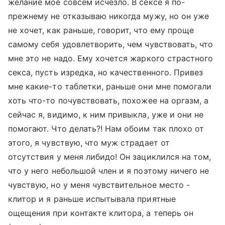
желание мое совсем исчезло. В сексе я по-
прежнему не отказываю никогда мужу, но он уже
не хочет, как раньше, говорит, что ему проще
самому себя удовлетворить, чем чувствовать, что
мне это не надо. Ему хочется жаркого страстного
секса, пусть изредка, но качественного. Привез
мне какие-то таблетки, раньше они мне помогали
хоть что-то почувствовать, похожее на оргазм, а
сейчас я, видимо, к ним привыкла, уже и они не
помогают. Что делать?! Нам обоим так плохо от
этого, я чувствую, что муж страдает от
отсутствия у меня либидо! Он зациклился на том,
что у него небольшой член и я поэтому ничего не
чувствую, но у меня чувствительное место -
клитор и я раньше испытывала приятные
ощещения при контакте клитора, а теперь он