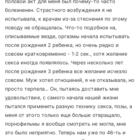
половой акт для меня был почему-то часто
болезненен. Страстного возбуждения я не
испытывала, к врачам из-за стеснения по этому
поводу не обращалась. Что-то подобное на,
описываемые везде, оргазмы начала испытывать
после рождения 2 ребенка, но очень редко и
совсем кратковременно - 1-2 сек., хотя желание
секса иногда появлялось. Через несколько лет
после рождения 3 ребенка все желание исчезло
совсем. Муж хотел отношений, я не отказывала, но
просто терпела... Он, пытаясь доставить мне
удовольствие, с самого начала нашей жизни
пытался применить разную технику секса, позы, а
меня от этого только еще больше отвращало,
порнофильмы я вообще смотреть не могла, мне
это было неприятно. Теперь нам уже по 46-ть и