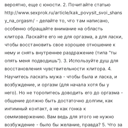
вероятно, еще с юности. 2. Почитайте статью
http://www.sexprok.ru/article/kak_povysit_svoi_shans
y_na_orgasm/ - делайте то, что там написано,
особенно обращайте внимание на область
клитора. Ласкайте его не для оргазма, а для ласки,
чтобы восстановить свое хорошее отношение к
нему и снять внутреннее раздражение (типа "ты
опять меня подводишь"). 3. Используйте душ для
восстановления чувствительности клитора. 4.
Научитесь ласкать мужа - чтобы была и ласка, и
возбуждение, и оргазм (для начала хотя бы у
него). Но не торопитесь доводить его до оргазма -
общение должно быть достаточно долгим, как
интимный контакт, а не как гонка к
семяизвержению. Вам ведь для этого не нужно
возбуждение - было бы желание, правда? 5. Что за