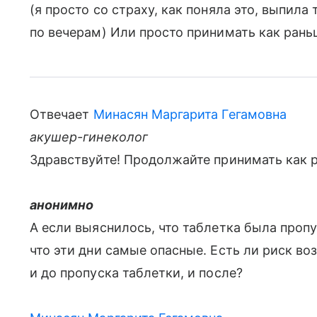
(я просто со страху, как поняла это, выпил
по вечерам) Или просто принимать как рань
Отвечает
Минасян Маргарита Гегамовна
акушер-гинеколог
Здравствуйте! Продолжайте принимать как 
анонимно
А если выяснилось, что таблетка была проп
что эти дни самые опасные. Есть ли риск в
и до пропуска таблетки, и после?