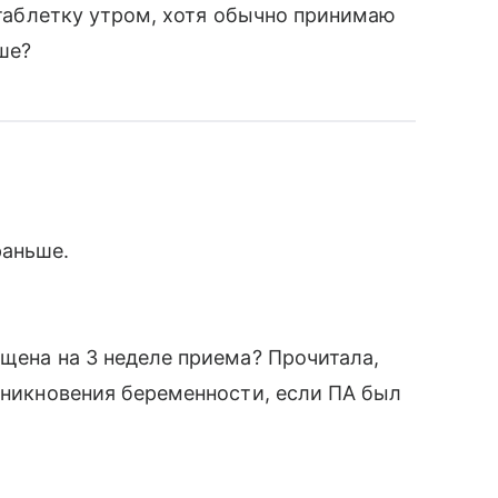
а таблетку утром, хотя обычно принимаю
ше?
раньше.
ущена на 3 неделе приема? Прочитала,
озникновения беременности, если ПА был