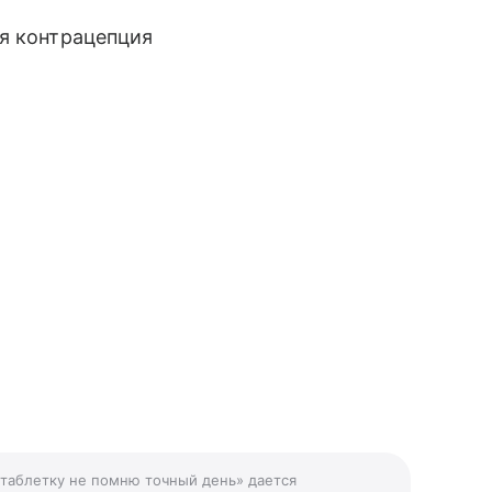
ая контрацепция
 таблетку не помню точный день» дается