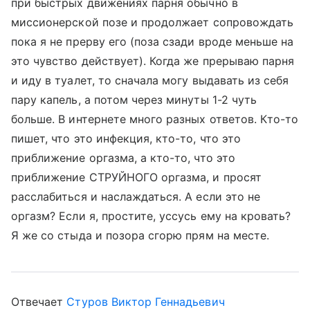
при быстрых движениях парня обычно в
миссионерской позе и продолжает сопровождать
пока я не прерву его (поза сзади вроде меньше на
это чувство действует). Когда же прерываю парня
и иду в туалет, то сначала могу выдавать из себя
пару капель, а потом через минуты 1-2 чуть
больше. В интернете много разных ответов. Кто-то
пишет, что это инфекция, кто-то, что это
приближение оргазма, а кто-то, что это
приближение СТРУЙНОГО оргазма, и просят
расслабиться и наслаждаться. А если это не
оргазм? Если я, простите, уссусь ему на кровать?
Я же со стыда и позора сгорю прям на месте.
Отвечает
Стуров Виктор Геннадьевич