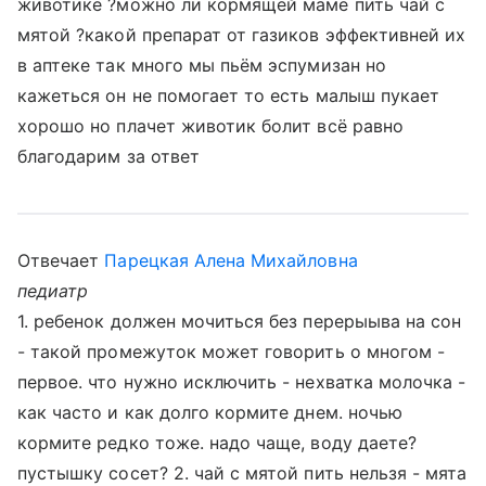
животике ?можно ли кормящей маме пить чай с
мятой ?какой препарат от газиков эффективней их
в аптеке так много мы пьём эспумизан но
кажеться он не помогает то есть малыш пукает
хорошо но плачет животик болит всё равно
благодарим за ответ
Отвечает
Парецкая Алена Михайловна
педиатр
1. ребенок должен мочиться без перерыыва на сон
- такой промежуток может говорить о многом -
первое. что нужно исключить - нехватка молочка -
как часто и как долго кормите днем. ночью
кормите редко тоже. надо чаще, воду даете?
пустышку сосет? 2. чай с мятой пить нельзя - мята