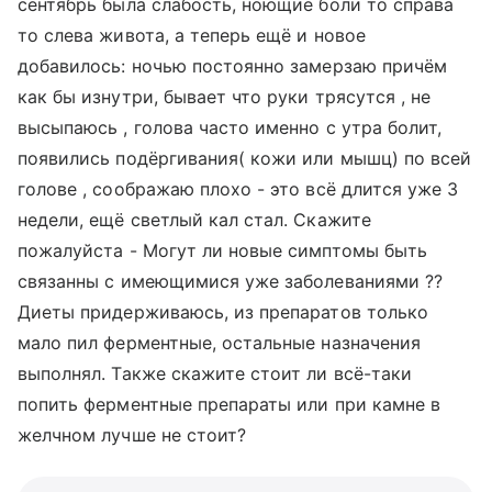
сентябрь была слабость, ноющие боли то справа
то слева живота, а теперь ещё и новое
добавилось: ночью постоянно замерзаю причём
как бы изнутри, бывает что руки трясутся , не
высыпаюсь , голова часто именно с утра болит,
появились подёргивания( кожи или мышц) по всей
голове , соображаю плохо - это всё длится уже 3
недели, ещё светлый кал стал. Скажите
пожалуйста - Могут ли новые симптомы быть
связанны с имеющимися уже заболеваниями ??
Диеты придерживаюсь, из препаратов только
мало пил ферментные, остальные назначения
выполнял. Также скажите стоит ли всё-таки
попить ферментные препараты или при камне в
желчном лучше не стоит?