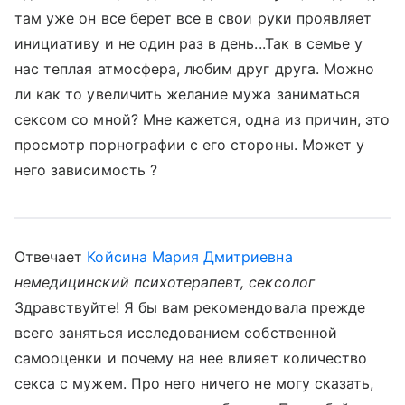
там уже он все берет все в свои руки проявляет
инициативу и не один раз в день...Так в семье у
нас теплая атмосфера, любим друг друга. Можно
ли как то увеличить желание мужа заниматься
сексом со мной? Мне кажется, одна из причин, это
просмотр порнографии с его стороны. Может у
него зависимость ?
Отвечает
Койсина Мария Дмитриевна
немедицинский психотерапевт, сексолог
Здравствуйте! Я бы вам рекомендовала прежде
всего заняться исследованием собственной
самооценки и почему на нее влияет количество
секса с мужем. Про него ничего не могу сказать,