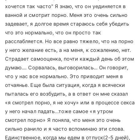
хочется так часто" Я знаю, что он уединяется в
ванной и смотрит порно. Меня это очень сильно
задевает, я долгое время стараюсь себя убедить
что это нормально, что он просто так
расслабляется. Но все равно тяжело, что на порно
у него желание есть, а на меня, к сожалению, нет.
Страдает самооценка, почти каждый день об этом
думаю.... Сорвалась, выговорилась... Он говорит,
что у нас все нормально. Это приводит меня в
отчаянье. Еще была ситуация, когда я всячески
пыталась его возбудить, а в ответ он мне сказал
«я смотрел порно, я не хочу» или в процессе секса
у него начал падать…тоже самое «я утром
смотрел порно» Я поняла, что меня это очень
сильно ранило и я часто вспоминаю эти слова.
Единственное, когда мы едем в отпуск(2-5 дней),