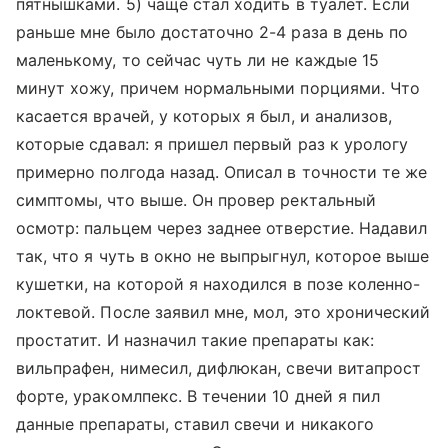
пятнышками. 5) чаще стал ходить в туалет. Если
раньше мне было достаточно 2-4 раза в день по
маленькому, то сейчас чуть ли не каждые 15
минут хожу, причем нормальными порциями. Что
касается врачей, у которых я был, и анализов,
которые сдавал: я пришел первый раз к урологу
примерно полгода назад. Описал в точности те же
симптомы, что выше. Он провер ректальный
осмотр: пальцем через заднее отверстие. Надавил
так, что я чуть в окно не выпрыгнул, которое выше
кушетки, на которой я находился в позе коленно-
локтевой. После заявил мне, мол, это хронический
простатит. И назначил такие препараты как:
вильпрафен, нимесил, дифлюкан, свечи витапрост
форте, уракомлпекс. В течении 10 дней я пил
данные препараты, ставил свечи и никакого