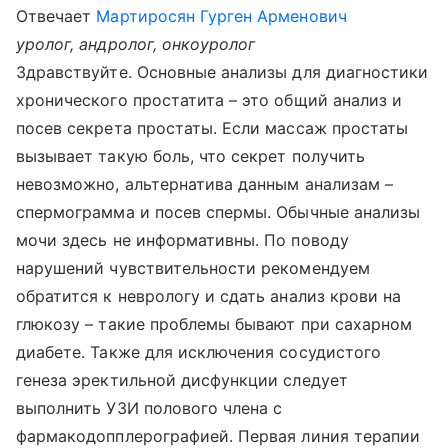
Отвечает
Мартиросян Гурген Арменович
уролог, андролог, онкоуролог
Здравствуйте. Основные анализы для диагностики
хронического простатита – это общий анализ и
посев секрета простаты. Если массаж простаты
вызывает такую боль, что секрет получить
невозможно, альтернатива данным анализам –
спермограмма и посев спермы. Обычные анализы
мочи здесь не информативны. По поводу
нарушений чувствительности рекомендуем
обратится к неврологу и сдать анализ крови на
глюкозу – такие проблемы бывают при сахарном
диабете. Также для исключения сосудистого
генеза эректильной дисфункции следует
выполнить УЗИ полового члена с
фармакодопплерографией. Первая линия терапии