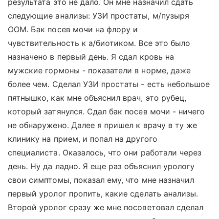
результата это не дало. Он мне назначил сдать
следующие анализы: УЗИ простаты, м/пузыря
ООМ. Бак посев мочи на флору и
чувствительность к а/биотиком. Все это было
назначено в первый день. Я сдал кровь на
мужские гормоны - показатели в норме, даже
более чем. Сделал УЗИ простаты - есть небольшое
пятнышко, как мне объяснил врач, это рубец,
который затянулся. Сдал бак посев мочи - ничего
не обнаружено. Далее я пришел к врачу в ту же
клинику на прием, и попал на другого
специалиста. Оказалось, что они работали через
день. Ну да ладно. Я еще раз объяснил урологу
свои симптомы, показал ему, что мне назначил
первый уролог пропить, какие сделать анализы.
Второй уролог сразу же мне посоветовал сделал