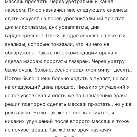
массаж простаты через уретральный канал
лазерем. Плюс назначил мне следующие анализы:
сдать эякулят на посев урогенитальный трактат:
днк микоплазмы, днк уреаплазмы, днк
гарденереллы, ПЦР-12. Я сдал эякулят на все эти
анализы, которые показали, что ничего не
обнаружено. Также по рекомендации врача я
сделал массаж простаты лазерем. Через уретру
было очень больно, сеанс продлился минут десять.
Потом было очень больно ходить в туалет, но все
на следующий день прошло. Никаких улучшений я
не почувствовал и опять же по назначению врача
решил повторно сделать массаж простаты, но уже
ректально. Было так же не очень приятно, и
никаких улучшений после второго массаж я тоже
не почувствовал. Так же мне врач назначил