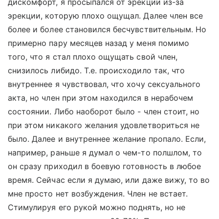
дискомфорт, я просыпался от эрекции из-за
эрекции, которую плохо ощущал. Далее член все
более и более становился бесчувствительным. Но
примерно пару месяцев назад у меня помимо
того, что я стал плохо ощущать свой член,
снизилось либидо. Т.е. происходило так, что
внутреннее я чувствовал, что хочу сексуального
акта, но член при этом находился в нерабочем
состоянии. Либо наоборот было - член стоит, но
при этом никакого желания удовлетвориться не
было. Далее и внутреннее желание пропало. Если,
например, раньше я думал о чем-то полшлом, то
он сразу приходил в боевую готовность в любое
время. Сейчас если я думаю, или даже вижу, то во
мне просто нет возбуждения. Член не встает.
Стимулируя его рукой можно поднять, но не