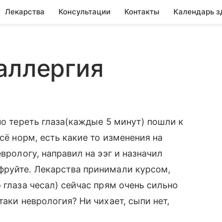
Лекарства
Консультации
Контакты
Календарь з
аллергия
но тереть глаза(каждые 5 минут) пошли к
сё норм, есть какие то изменения на
врологу, направил на ээг и назначил
фруйте. Лекарства принимали курсом,
 глаза чесал) сейчас прям очень сильно
таки неврология? Ни чихает, сыпи нет,