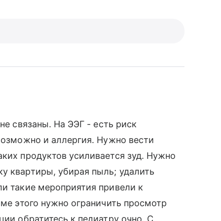
не связаны. На ЭЭГ - есть риск
 Возможно и аллергия. Нужно вести
аких продуктов усиливается зуд. Нужно
у квартиры, убирая пыль; удалить
ли такие мероприятия привели к
оме этого нужно ограничить просмотр
ции обратитесь к педиатру очно. С