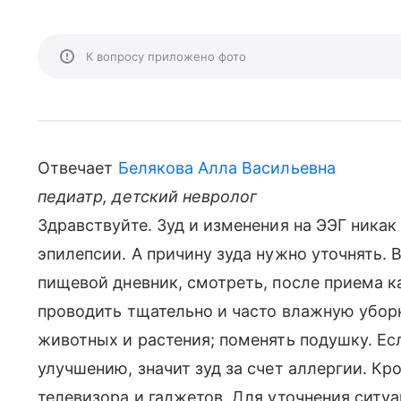
К вопросу приложено фото
Отвечает
Белякова Алла Васильевна
педиатр, детский невролог
Здравствуйте. Зуд и изменения на ЭЭГ никак 
эпилепсии. А причину зуда нужно уточнять.
пищевой дневник, смотреть, после приема к
проводить тщательно и часто влажную уборк
животных и растения; поменять подушку. Ес
улучшению, значит зуд за счет аллергии. Кр
телевизора и гаджетов. Для уточнения ситуа