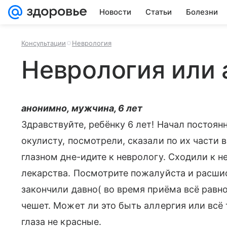
Новости
Статьи
Болезни
Консультации
Неврология
Неврология или 
анонимно, мужчина, 6 лет
Здравствуйте, ребёнку 6 лет! Начал постоян
окулисту, посмотрели, сказали по их части в
глазном дне-идите к неврологу. Сходили к не
лекарства. Посмотрите пожалуйста и расши
закончили давно( во время приёма всё равно
чешет. Может ли это быть аллергия или всё 
глаза не красные.