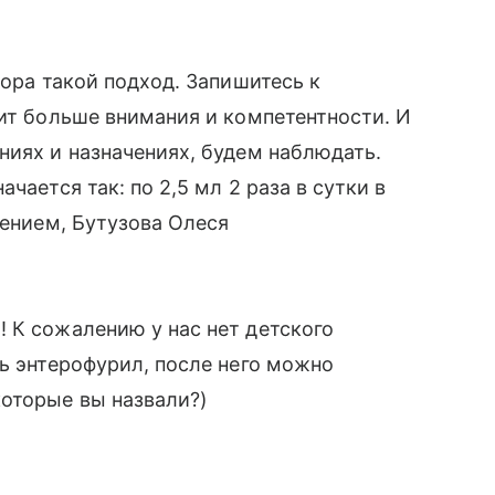
тора такой подход. Запишитесь к
вит больше внимания и компетентности. И
ниях и назначениях, будем наблюдать.
чается так: по 2,5 мл 2 раза в сутки в
жением, Бутузова Олеся
 К сожалению у нас нет детского
ть энтерофурил, после него можно
оторые вы назвали?)