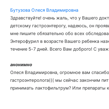
Бутузова Олеся Владимировна
Здравствуйте! очень жаль, что у Вашего док
детскому гастроэнтерогу, надеюсь, он проя
мне пишите обязательно обо всех обследова
Энтерофурил в возрасте Вашего ребенка назна
течение 5-7 дней. Всего Вам доброго! С ува
анонимно
Олеся Владимировна, огромное вам спасибо!
гастроэнтеролога((( мы сейчас закончим пи
принимать лактофильтрум? Или препараты к