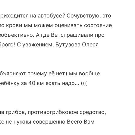
 приходится на автобусе? Сочувствую, это
по крови мы можем оценивать состояние
необъективно. А где Вы спрашивали про
брого! С уважением, Бутузова Олеся
 объясняют почему её нет) мы вообще
ебёнку за 40 км ехать надо... (((
ив грибов, противогрибковое средство,
же не нужны совершенно Всего Вам