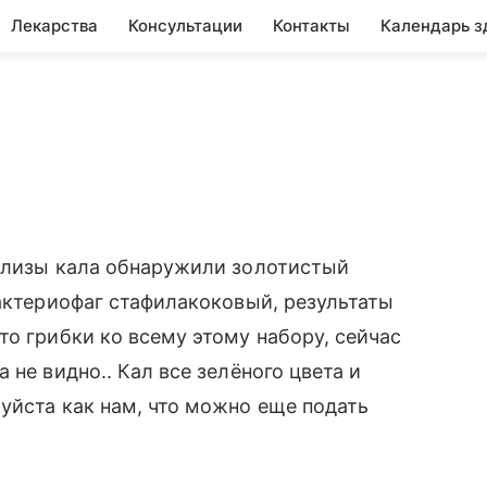
Лекарства
Консультации
Контакты
Календарь з
нализы кала обнаружили золотистый
бактериофаг стафилакоковый, результаты
то грибки ко всему этому набору, сейчас
 не видно.. Кал все зелёного цвета и
уйста как нам, что можно еще подать