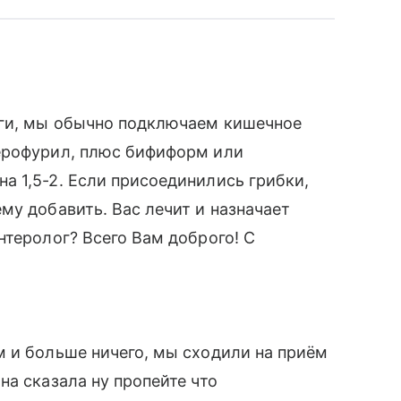
аги, мы обычно подключаем кишечное
ерофурил, плюс бифиформ или
 1,5-2. Если присоединились грибки,
му добавить. Вас лечит и назначает
нтеролог? Всего Вам доброго! С
 и больше ничего, мы сходили на приём
на сказала ну пропейте что