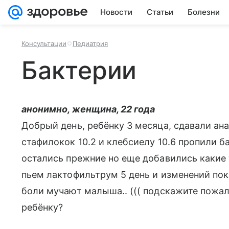
Новости
Статьи
Болезни
Консультации
Педиатрия
Бактерии
анонимно, женщина, 22 года
Добрый день, ребёнку 3 месяца, сдавали а
стафилокок 10.2 и клебсиелу 10.6 пропили 
остались прежние но еще добавились какие 
пьем лактофильтрум 5 день и изменений пока
боли мучают малыша.. ((( подскажите пожал
ребёнку?