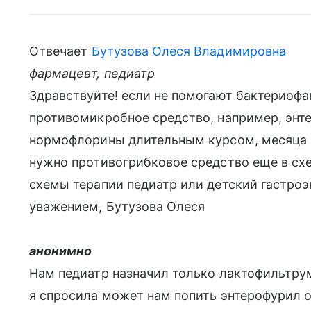
Отвечает
Бутузова Олеся Владимировна
фармацевт, педиатр
Здравствуйте! если не помогают бактериоф
противомикробное средство, например, энт
нормофлорины длительным курсом, месяца на
нужно противогрибковое средство еще в схе
схемы терапии педиатр или детский гастроэ
уважением, Бутузова Олеся
анонимно
Нам педиатр назначил только лактофильтрум
я спросила может нам попить энтерофурил о