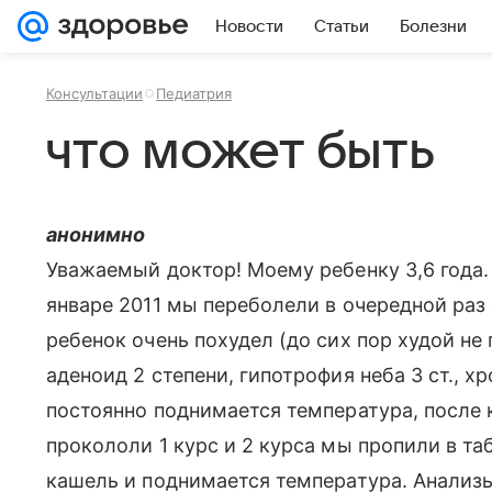
Новости
Статьи
Болезни
Консультации
Педиатрия
что может быть
анонимно
Уважаемый доктор! Моему ребенку 3,6 года.
январе 2011 мы переболели в очередной раз 
ребенок очень похудел (до сих пор худой не 
аденоид 2 степени, гипотрофия неба 3 ст., хр
постоянно поднимается температура, после к
прокололи 1 курс и 2 курса мы пропили в таб
кашель и поднимается температура. Анализ