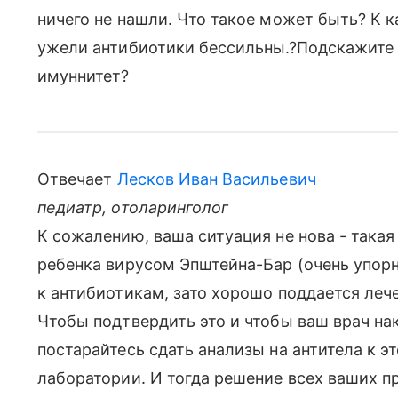
ничего не нашли. Что такое может быть? К 
ужели антибиотики бессильны.?Подскажите к
имуннитет?
Отвечает
Лесков Иван Васильевич
педиатр, отоларинголог
К сожалению, ваша ситуация не нова - така
ребенка вирусом Эпштейна-Бар (очень упор
к антибиотикам, зато хорошо поддается ле
Чтобы подтвердить это и чтобы ваш врач нак
постарайтесь сдать анализы на антитела к эт
лаборатории. И тогда решение всех ваших п