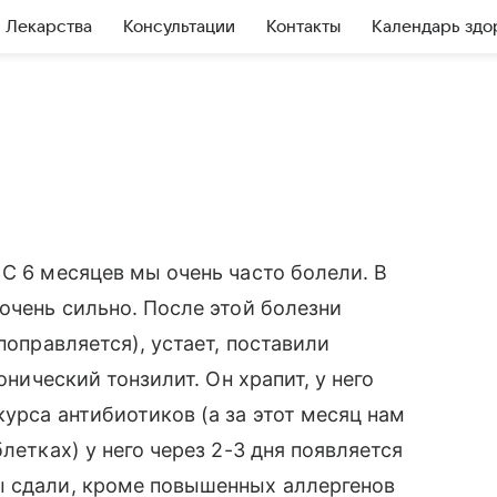
Лекарства
Консультации
Контакты
Календарь здо
 С 6 месяцев мы очень часто болели. В
очень сильно. После этой болезни
поправляется), устает, поставили
онический тонзилит. Он храпит, у него
урса антибиотиков (а за этот месяц нам
летках) у него через 2-3 дня появляется
ы сдали, кроме повышенных аллергенов