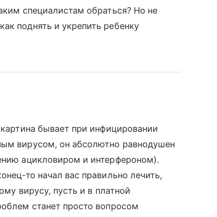
каким специалистам обраться? Но не
ак поднять и укрепить ребенку
я картина бывает при инфицировании
ным вирусом, он абсолютно равнодушен
чению ацикловиром и интерфероном).
онец-то начал вас правильно лечить,
ому вирусу, пусть и в платной
роблем станет просто вопросом