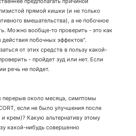
ственнее предполагать причиной
лизистой прямой кишки (и не только
ативного вмешательства), а не побочное
ть. Можно вообще-то проверить - это как
и действия побочных эффектов".
заться от этих средств в пользу какой-
роверить - пройдет зуд или нет. Если
ии речь не пойдет.
ал перерыв около месяца, симптомы
ICORT, если не было улучшения после
и крем)? Какую альтернативу этому
ьзу какой-нибудь совершенно