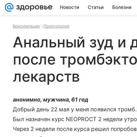
Новости
Статьи
Болезни
Консультации
Проктология
Анальный зуд и 
после тромбэкт
лекарств
анонимно, мужчина, 61 год
Добрый день 22 мая у меня появился тромб
Был назначен курс NEOPROCT 2 недели утро
Через 2 недели после курса решил попробова