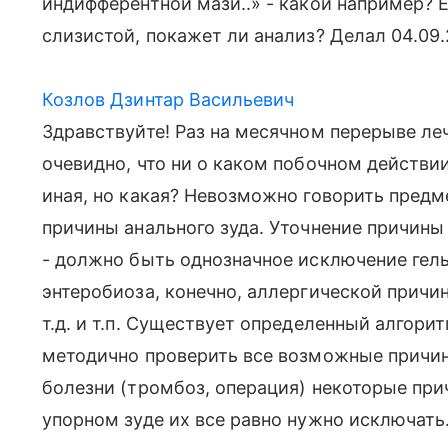
индифферентной мази..» - какой например? 
слизистой, покажет ли анализ? Делал 04.09
Козлов Дзинтар Васильевич
Здравствуйте! Раз на месячном перерыве ле
очевидно, что ни о каком побочном действии
иная, но какая? Невозможно говорить предме
причины анального зуда. Уточнение причины
- должно быть однозначное исключение гель
энтеробиоза, конечно, аллергической причи
т.д. и т.п. Существует определенный алгори
методично проверить все возможные причины
болезни (тромбоз, операция) некоторые пр
упорном зуде их все равно нужно исключать