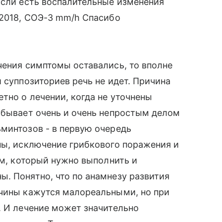
Если есть воспалительные изменения
.2018, СОЭ-3 mm/h Спасибо
чения симптомы оставались, то вполне
 суппозиториев речь не идет. Причина
тно о лечении, когда не уточнены
 бывает очень и очень непростым делом
минтозов - в первую очередь
ны, исключение грибкового поражения и
тм, который нужно выполнить и
. Понятно, что по анамнезу развития
ичины кажутся малореальными, но при
. И лечение может значительно