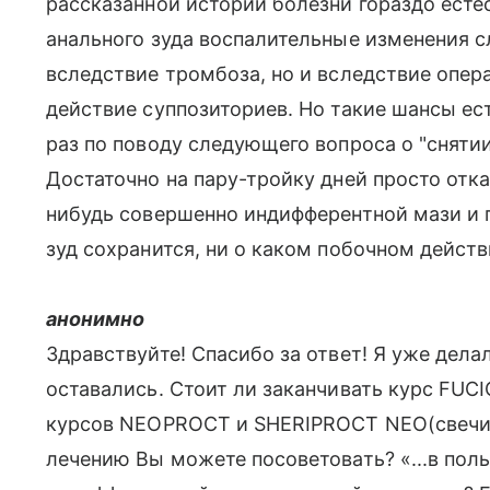
рассказанной истории болезни гораздо есте
анального зуда воспалительные изменения с
вследствие тромбоза, но и вследствие опер
действие суппозиториев. Но такие шансы ес
раз по поводу следующего вопроса о "сняти
Достаточно на пару-тройку дней просто отка
нибудь совершенно индифферентной мази и п
зуд сохранится, ни о каком побочном действ
анонимно
Здравствуйте! Спасибо за ответ! Я уже дел
оставались. Стоит ли заканчивать курс FUC
курсов NEOPROCT и SHERIPROCT NEO(свечи 
лечению Вы можете посоветовать? «...в пол