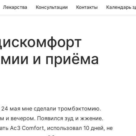
Лекарства
Консультации
Контакты
Календарь з
дискомфорт
омии и приёма
. 24 мая мне сделали тромбэктомию.
м и вечером. Появился зуд и жжение.
ть Ac3 Comfort, использовал 10 дней, не