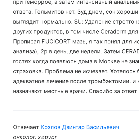
при геморрое, а затем интенсивный анальный 
ответа. Гельмитов нет. Зуд днем, сон хорош
выглядит нормально. SU: Удаление стрептоко
других продуктов, в том числе Ceraderm дл
Прописал FUCICORT мазь, я так понял для и
анализа), 2р в день, две недели. Затем CER
гостях когда появлюсь дома в Москве не зн
страховка. Проблема не исчезает. Хотелось 
адекватное лечение после тромбэктомии, и 
назначают местные врачи. Спасибо за ответ
Отвечает
Козлов Дзинтар Васильевич
онколог, хирург