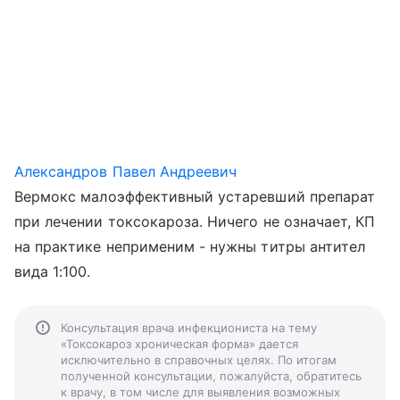
Александров Павел Андреевич
Вермокс малоэффективный устаревший препарат
при лечении токсокароза. Ничего не означает, КП
на практике неприменим - нужны титры антител
вида 1:100.
Консультация врача инфекциониста на тему
«Токсокароз хроническая форма» дается
исключительно в справочных целях. По итогам
полученной консультации, пожалуйста, обратитесь
к врачу, в том числе для выявления возможных