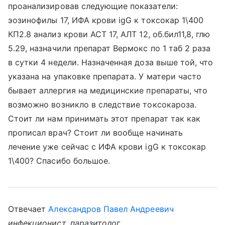
проанализировав следующие показатели:
эозинофилы 17, ИФА крови igG к токсокар 1\400
КП2.8 анализ крови АСТ 17, АЛТ 12, об.бил11,8, глю
5.29, назначили препарат Вермокс по 1 таб 2 раза
в сутки 4 недели. Назначенная доза выше той, что
указана на упаковке препарата. У матери часто
бывает аллергия на медицинские препараты, что
возможно возникло в следствие токсокароза.
Стоит ли нам принимать этот препарат так как
прописал врач? Стоит ли вообще начинать
лечение уже сейчас с ИФА крови igG к токсокар
1\400? Спасибо большое.
Отвечает
Александров Павел Андреевич
инфекционист, паразитолог